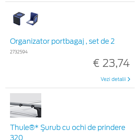
Organizator portbagaj , set de 2
2732594
€ 23,74
Vezi detalii
Thule®* Şurub cu ochi de prindere
320