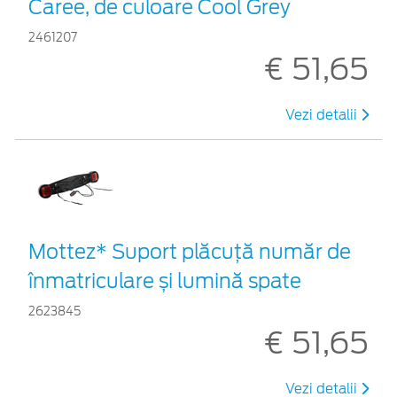
Caree, de culoare Cool Grey
2461207
€ 51,65
Vezi detalii
Mottez* Suport plăcuță număr de
înmatriculare și lumină spate
2623845
€ 51,65
Vezi detalii