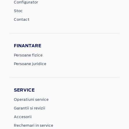
Configurator
Stoc
Contact
FINANTARE
Persoane fizice
Persoane juridice
SERVICE
Operatiuni service
Garantii si revizii
Accesorii
Rechemari in service