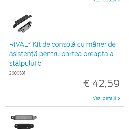
Vezi detalii
RIVAL* Kit de consolă cu mâner de
asistență pentru partea dreapta a
stâlpului b
2600531
€ 42,59
Vezi detalii