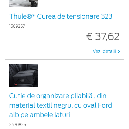
Thule®* Curea de tensionare 323
1569257
€ 37,62
Vezi detalii
Cutie de organizare pliabilă , din
material textil negru, cu oval Ford
alb pe ambele laturi
2470825