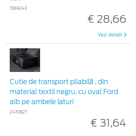
1569243
€ 28,66
Vezi detalii
Cutie de transport pliabilă , din
material textil negru, cu oval Ford
alb pe ambele laturi
2470827
€ 31,64