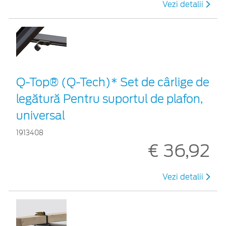
Vezi detalii
Q-Top® (Q-Tech)* Set de cârlige de
legătură Pentru suportul de plafon,
universal
1913408
€ 36,92
Vezi detalii