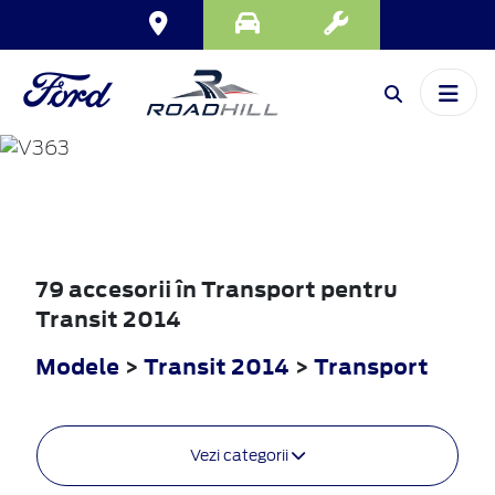
TRANSIT
2014
79 accesorii în Transport pentru
Transit 2014
Modele
>
Transit 2014
>
Transport
Vezi categorii