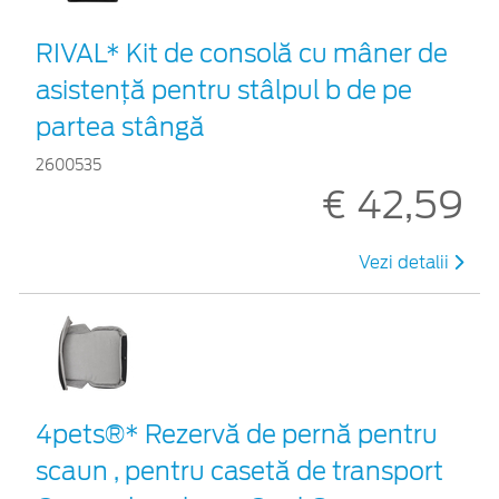
RIVAL* Kit de consolă cu mâner de
asistență pentru stâlpul b de pe
partea stângă
2600535
€ 42,59
Vezi detalii
4pets®* Rezervă de pernă pentru
scaun , pentru casetă de transport