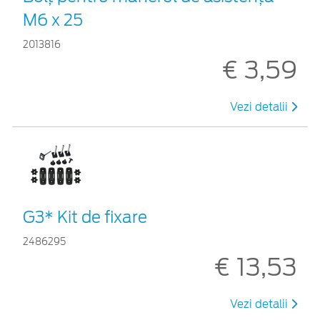
M6 x 25
2013816
€ 3,59
Vezi detalii
G3* Kit de fixare
2486295
€ 13,53
Vezi detalii