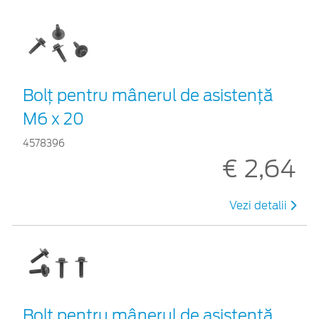
Bolț pentru mânerul de asistență
M6 x 20
4578396
€ 2,64
Vezi detalii
Bolț pentru mânerul de asistență