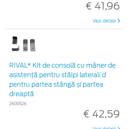
€ 41,96
Vezi detalii
RIVAL* Kit de consolă cu mâner de
asistență pentru stâlpi laterali d
pentru partea stângă și partea
dreaptă
2600526
€ 42,59