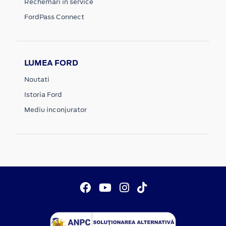
Rechemari in service
FordPass Connect
LUMEA FORD
Noutati
Istoria Ford
Mediu inconjurator