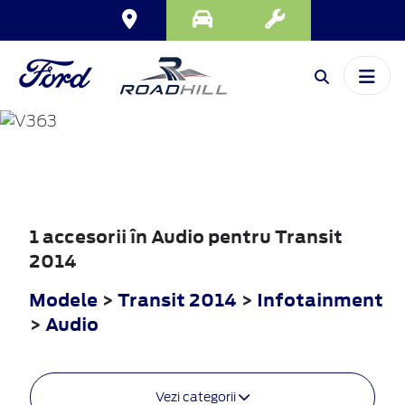
TRANSIT
2014
1 accesorii în Audio pentru Transit
2014
Modele
>
Transit 2014
>
Infotainment
>
Audio
Vezi categorii