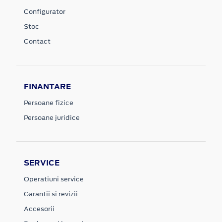
Configurator
Stoc
Contact
FINANTARE
Persoane fizice
Persoane juridice
SERVICE
Operatiuni service
Garantii si revizii
Accesorii