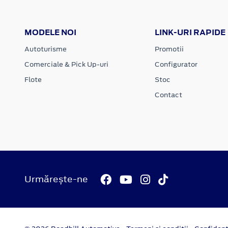
MODELE NOI
LINK-URI RAPIDE
Autoturisme
Promotii
Comerciale & Pick Up-uri
Configurator
Flote
Stoc
Contact
Urmărește-ne