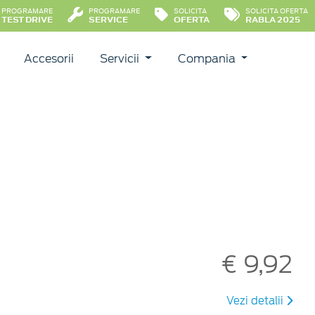
PROGRAMARE
PROGRAMARE
SOLICITA
SOLICITA OFERTA
TEST DRIVE
SERVICE
OFERTA
RABLA 2025
Accesorii
Servicii
Compania
€ 9,92
Vezi detalii