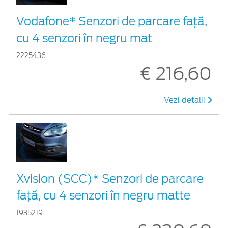
Vodafone* Senzori de parcare față,
cu 4 senzori în negru mat
2225436
€ 216,60
Vezi detalii
Xvision (SCC)* Senzori de parcare
faţă, cu 4 senzori în negru matte
1935219