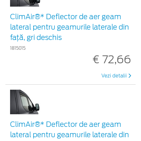
ClimAir®* Deflector de aer geam
lateral pentru geamurile laterale din
faţă, gri deschis
1815015
€ 72,66
Vezi detalii
ClimAir®* Deflector de aer geam
lateral pentru geamurile laterale din