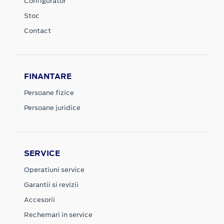
Configurator
Stoc
Contact
FINANTARE
Persoane fizice
Persoane juridice
SERVICE
Operatiuni service
Garantii si revizii
Accesorii
Rechemari in service