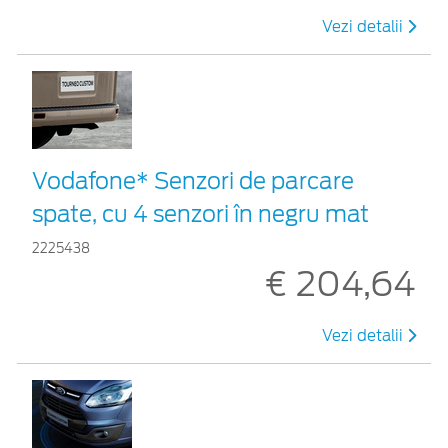
Vezi detalii
Vodafone* Senzori de parcare
spate, cu 4 senzori în negru mat
2225438
€ 204,64
Vezi detalii