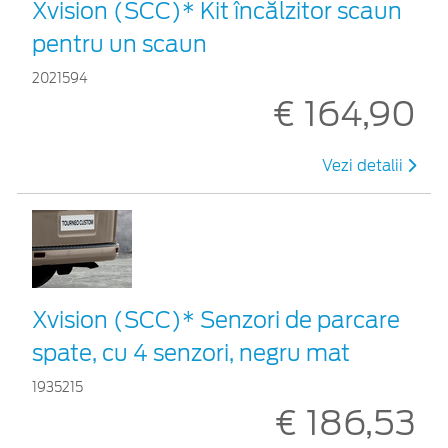
Xvision (SCC)* Kit încălzitor scaun
pentru un scaun
2021594
€ 164,90
Vezi detalii
Xvision (SCC)* Senzori de parcare
spate, cu 4 senzori, negru mat
1935215
€ 186,53