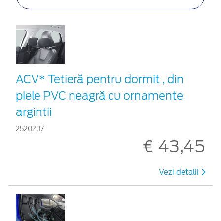
ACV* Tetieră pentru dormit , din
piele PVC neagră cu ornamente
argintii
2520207
€ 43,45
Vezi detalii