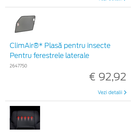
ClimAir®* Plasă pentru insecte
Pentru ferestrele laterale
2647750
€ 92,92
Vezi detalii