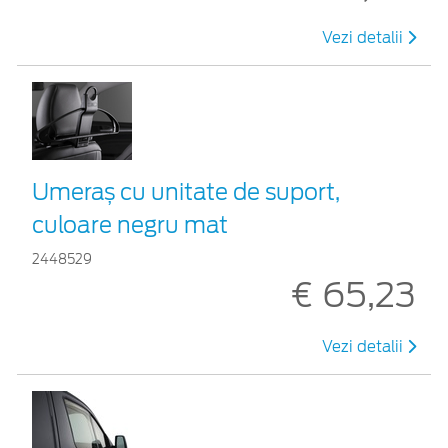
Vezi detalii
Umeraș cu unitate de suport,
culoare negru mat
2448529
€ 65,23
Vezi detalii