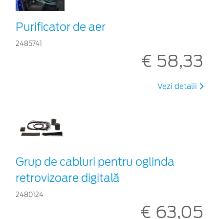
Purificator de aer
2485741
€ 58,33
Vezi detalii
Grup de cabluri pentru oglinda
retrovizoare digitală
2480124
€ 63,05