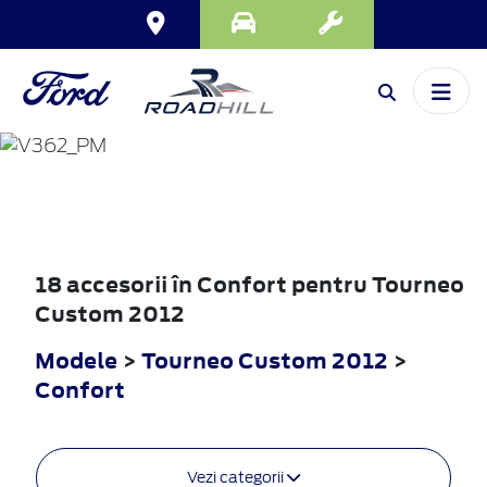
TOURNEO
CUSTOM
2012
18 accesorii în Confort pentru Tourneo
Custom 2012
Modele
>
Tourneo Custom 2012
>
Confort
Vezi categorii