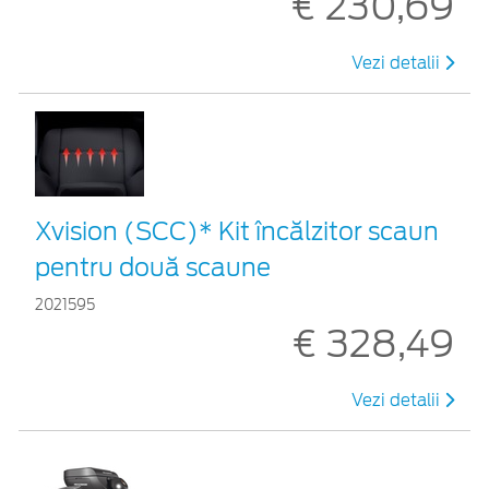
€ 230,69
Vezi detalii
Xvision (SCC)* Kit încălzitor scaun
pentru două scaune
2021595
€ 328,49
Vezi detalii