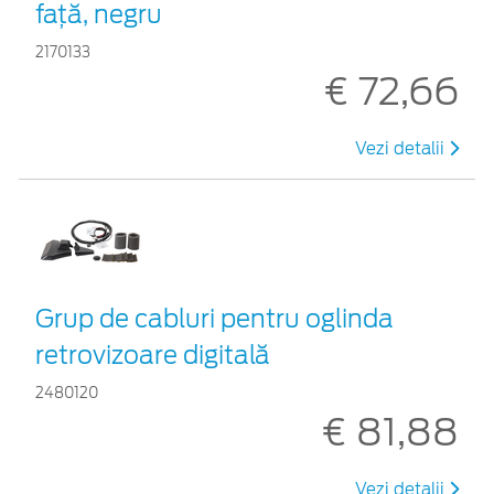
faţă, negru
2170133
€ 72,66
Vezi detalii
Grup de cabluri pentru oglinda
retrovizoare digitală
2480120
€ 81,88
Vezi detalii