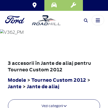
TOURNEO
CUSTOM
2012
3 accesorii în Jante de aliaj pentru
Tourneo Custom 2012
Modele
>
Tourneo Custom 2012
>
Jante
>
Jante de aliaj
Vezi categorii