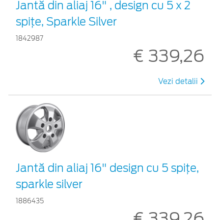
Jantă din aliaj 16" , design cu 5 x 2
spiţe, Sparkle Silver
1842987
€ 339,26
Vezi detalii
Jantă din aliaj 16" design cu 5 spiţe,
sparkle silver
1886435
€ 339,26