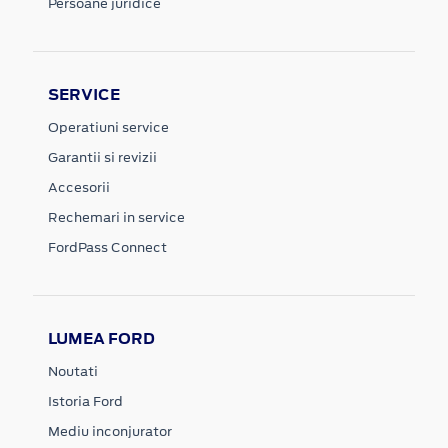
Persoane juridice
SERVICE
Operatiuni service
Garantii si revizii
Accesorii
Rechemari in service
FordPass Connect
LUMEA FORD
Noutati
Istoria Ford
Mediu inconjurator