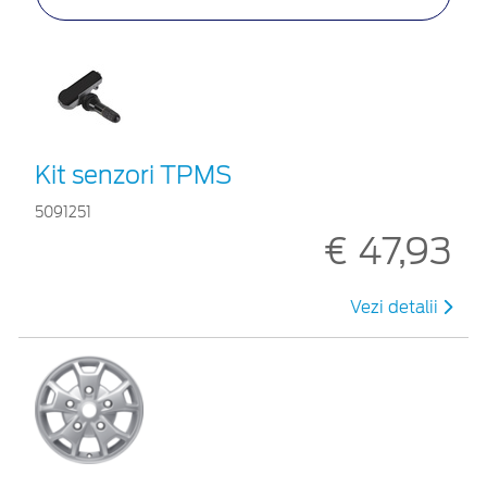
Kit senzori TPMS
5091251
€ 47,93
Vezi detalii