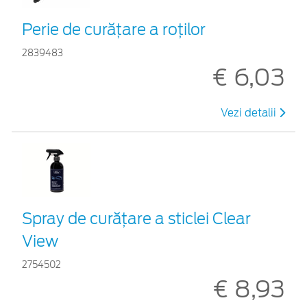
Perie de curățare a roților
2839483
€ 6,03
Vezi detalii
Spray de curățare a sticlei Clear
View
2754502
€ 8,93