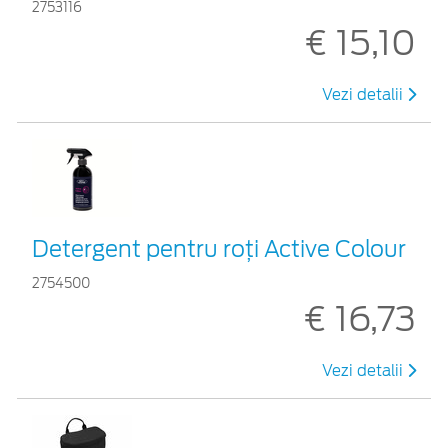
2753116
€ 15,10
Vezi detalii
Detergent pentru roți Active Colour
2754500
€ 16,73
Vezi detalii