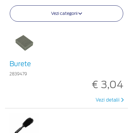
Vezi categorii
Burete
2839479
€ 3,04
Vezi detalii