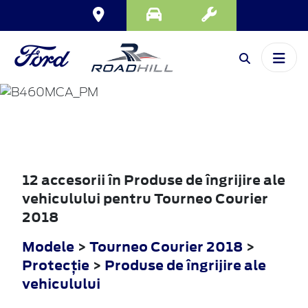
TOURNEO
COURIER
2018
12 accesorii în Produse de îngrijire ale
vehiculului pentru Tourneo Courier
2018
Modele
>
Tourneo Courier 2018
>
Protecţie
>
Produse de îngrijire ale
vehiculului