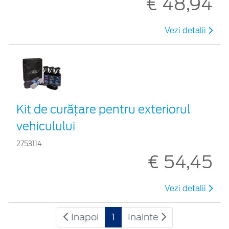
€ 48,94
Vezi detalii
Kit de curățare pentru exteriorul
vehiculului
2753114
€ 54,45
Vezi detalii
Inapoi
1
Inainte