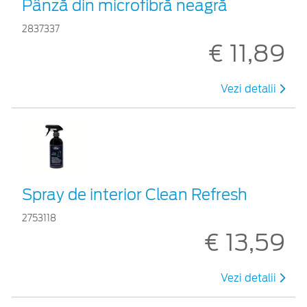
Pânză din microfibră neagră
2837337
€ 11,89
Vezi detalii
Spray de interior Clean Refresh
2753118
€ 13,59
Vezi detalii