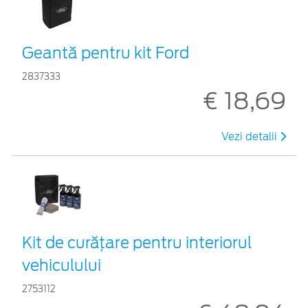
Geantă pentru kit Ford
2837333
€ 18,69
Vezi detalii
Kit de curățare pentru interiorul
vehiculului
2753112