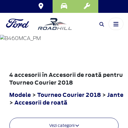
TOURNEO
COURIER
2018
4 accesorii în Accesorii de roată pentru
Tourneo Courier 2018
Modele
>
Tourneo Courier 2018
>
Jante
>
Accesorii de roată
Vezi categorii