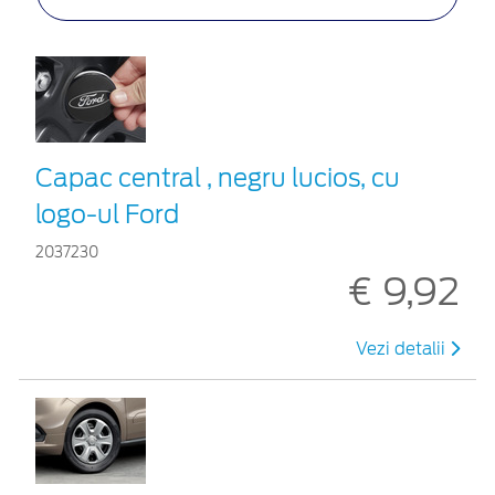
Capac central , negru lucios, cu
logo-ul Ford
2037230
€ 9,92
Vezi detalii