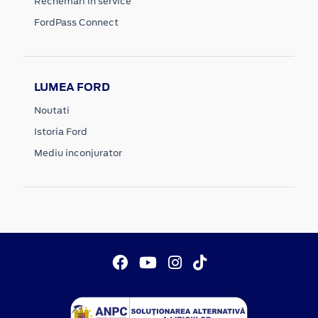
Rechemari in service
FordPass Connect
LUMEA FORD
Noutati
Istoria Ford
Mediu inconjurator