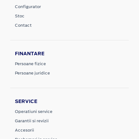
Configurator
Stoc
Contact
FINANTARE
Persoane fizice
Persoane juridice
SERVICE
Operatiuni service
Garantii si revizii
Accesorii