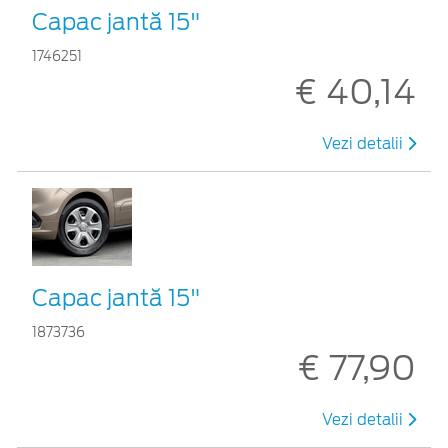
Capac jantă 15"
1746251
€ 40,14
Vezi detalii
Capac jantă 15"
1873736
€ 77,90
Vezi detalii