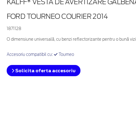
KALFF* VESTĂ DE AVERTIZARE GALBE
FORD TOURNEO COURIER 2014
1871128
O dimensiune universală, cu benzi reflectorizante pentru o bună vizi
Accesoriu compatibil cu:
Tourneo
Solicita oferta accesoriu