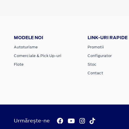
MODELE NOI
LINK-URI RAPIDE
Autoturisme
Promotii
Comerciale & Pick Up-uri
Configurator
Flote
Stoc
Contact
Urmărește-ne