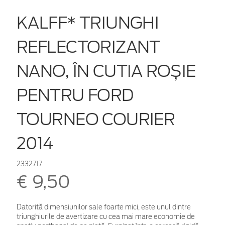
KALFF* TRIUNGHI
REFLECTORIZANT
NANO, ÎN CUTIA ROȘIE
PENTRU FORD
TOURNEO COURIER
2014
2332717
€ 9,50
Datorită dimensiunilor sale foarte mici, este unul dintre
triunghiurile de avertizare cu cea mai mare economie de