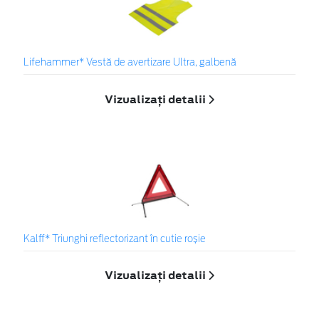
Lifehammer* Vestă de avertizare Ultra, galbenă
Vizualizați detalii
Kalff* Triunghi reflectorizant în cutie roșie
Vizualizați detalii