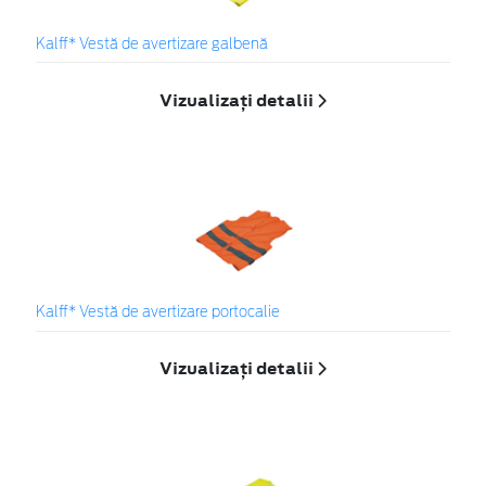
Kalff* Vestă de avertizare galbenă
Vizualizați detalii
Kalff* Vestă de avertizare portocalie
Vizualizați detalii