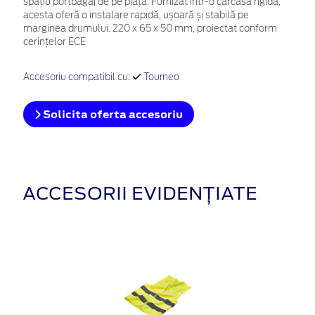
spațiu portbagaj de pe piață. Furnizat într-o carcasă rigidă,
acesta oferă o instalare rapidă, ușoară și stabilă pe
marginea drumului. 220 x 65 x 50 mm, proiectat conform
cerințelor ECE
Accesoriu compatibil cu:
Tourneo
Solicita oferta accesoriu
ACCESORII EVIDENȚIATE