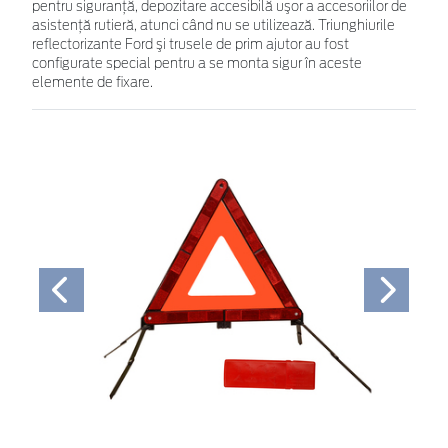
pentru siguranţă, depozitare accesibilă uşor a accesoriilor de
asistenţă rutieră, atunci când nu se utilizează. Triunghiurile
reflectorizante Ford şi trusele de prim ajutor au fost
configurate special pentru a se monta sigur în aceste
elemente de fixare.