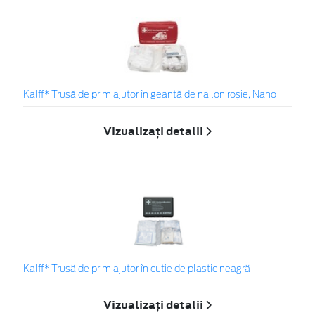
Kalff* Trusă de prim ajutor în geantă de nailon roșie, Nano
Vizualizați detalii
Kalff* Trusă de prim ajutor în cutie de plastic neagră
Vizualizați detalii