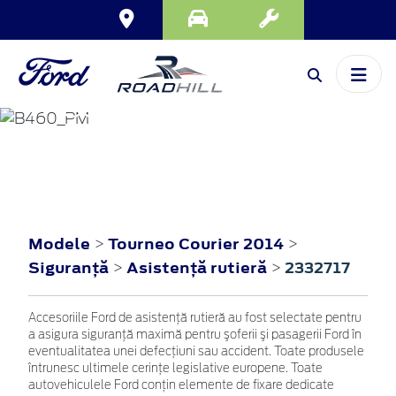
TOURNEO
COURIER
2014
Modele
Tourneo Courier 2014
>
>
Siguranţă
Asistenţă rutieră
2332717
>
>
Accesoriile Ford de asistenţă rutieră au fost selectate pentru
a asigura siguranţă maximă pentru şoferii şi pasagerii Ford în
eventualitatea unei defecţiuni sau accident. Toate produsele
întrunesc ultimele cerinţe legislative europene. Toate
autovehiculele Ford conţin elemente de fixare dedicate