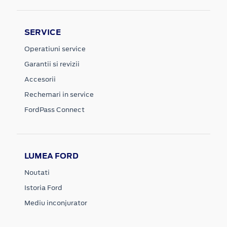
SERVICE
Operatiuni service
Garantii si revizii
Accesorii
Rechemari in service
FordPass Connect
LUMEA FORD
Noutati
Istoria Ford
Mediu inconjurator