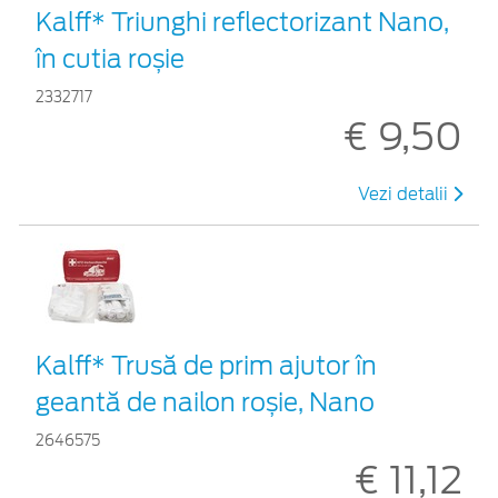
Kalff* Triunghi reflectorizant Nano,
în cutia roșie
2332717
€ 9,50
Vezi detalii
Kalff* Trusă de prim ajutor în
geantă de nailon roșie, Nano
2646575
€ 11,12