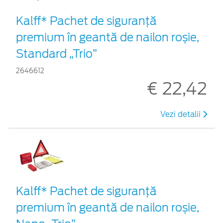
Kalff* Pachet de siguranţă
premium în geantă de nailon roșie,
Standard „Trio”
2646612
€ 22,42
Vezi detalii
Kalff* Pachet de siguranţă
premium în geantă de nailon roșie,