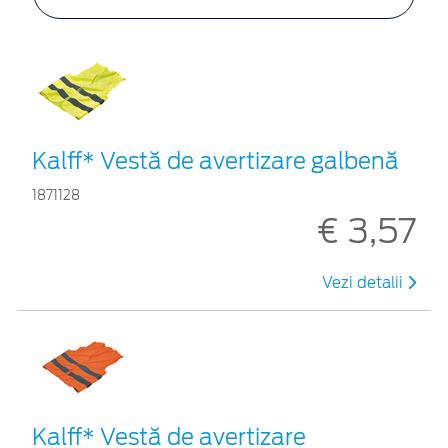
Kalff* Vestă de avertizare galbenă
1871128
€ 3,57
Vezi detalii
Kalff* Vestă de avertizare