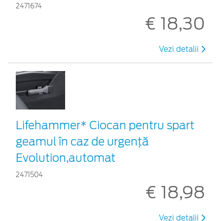
2471674
€ 18,30
Vezi detalii
Lifehammer* Ciocan pentru spart
geamul în caz de urgenţă
Evolution,automat
2471504
€ 18,98
Vezi detalii