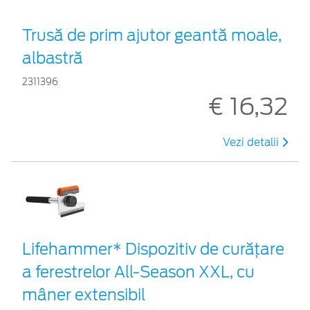
Trusă de prim ajutor geantă moale,
albastră
2311396
€ 16,32
Vezi detalii
Lifehammer* Dispozitiv de curățare
a ferestrelor All-Season XXL, cu
mâner extensibil