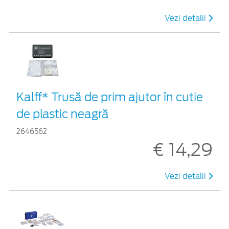
Vezi detalii
Kalff* Trusă de prim ajutor în cutie
de plastic neagră
2646562
€ 14,29
Vezi detalii