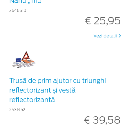
Nano „Trio”
2646610
€ 25,95
Vezi detalii
Trusă de prim ajutor cu triunghi
reflectorizant și vestă
reflectorizantă
2431452
€ 39,58