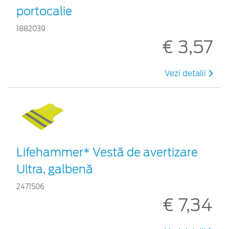
portocalie
1882039
€ 3,57
Vezi detalii
Lifehammer* Vestă de avertizare
Ultra, galbenă
2471506
€ 7,34