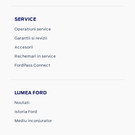
SERVICE
Operatiuni service
Garantii si revizii
Accesorii
Rechemari in service
FordPass Connect
LUMEA FORD
Noutati
Istoria Ford
Mediu inconjurator