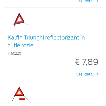
Vezi detalii
Kalff* Triunghi reflectorizant în
cutie roșie
1460220
€ 7,89
Vezi detalii