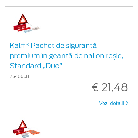
Kalff* Pachet de siguranţă
premium în geantă de nailon roșie,
Standard „Duo”
2646608
€ 21,48
Vezi detalii