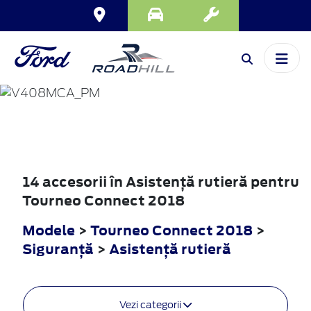
TOURNEO
CONNECT
2018
14 accesorii în Asistenţă rutieră pentru
Tourneo Connect 2018
Modele
>
Tourneo Connect 2018
>
Siguranţă
>
Asistenţă rutieră
Vezi categorii