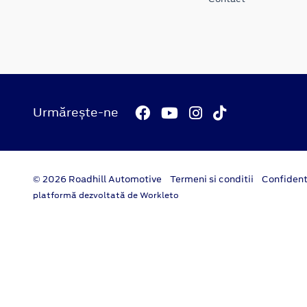
Urmărește-ne
© 2026 Roadhill Automotive
Termeni si conditii
Confident
platformă dezvoltată de Workleto