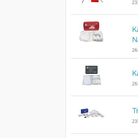
23
K
N
26
K
26
T
23