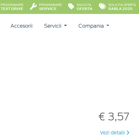
PROGRAMARE
PROGRAMARE
SOLICITA
SOLICITA OFERTA
TEST DRIVE
SERVICE
OFERTA
RABLA 2025
Accesorii
Servicii
Compania
€ 3,57
Vezi detalii