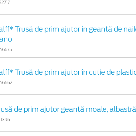
32717
alff* Trusă de prim ajutor în geantă de nail
ano
46575
alff* Trusă de prim ajutor în cutie de plast
46562
rusă de prim ajutor geantă moale, albastr
11396