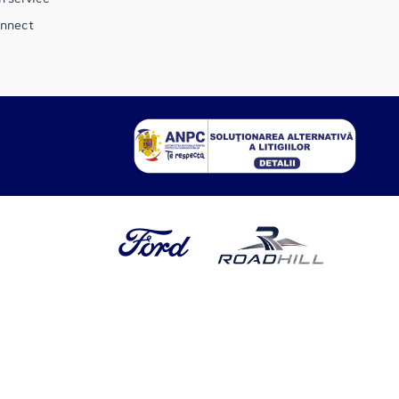
onnect