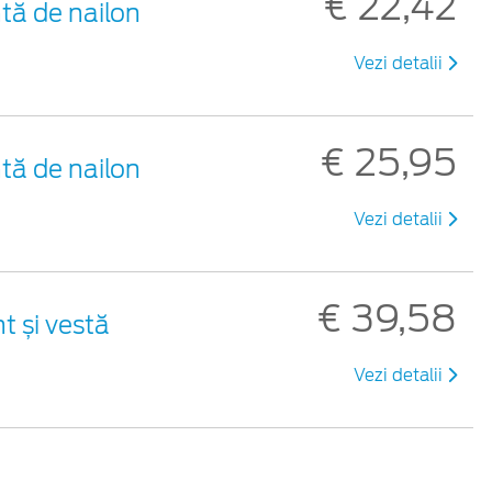
€ 22,42
tă de nailon
Vezi detalii
€ 25,95
tă de nailon
Vezi detalii
€ 39,58
t și vestă
Vezi detalii