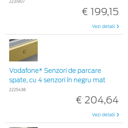
2231907
€ 199,15
Vezi detalii
Vodafone* Senzori de parcare
spate, cu 4 senzori în negru mat
2225438
€ 204,64
Vezi detalii