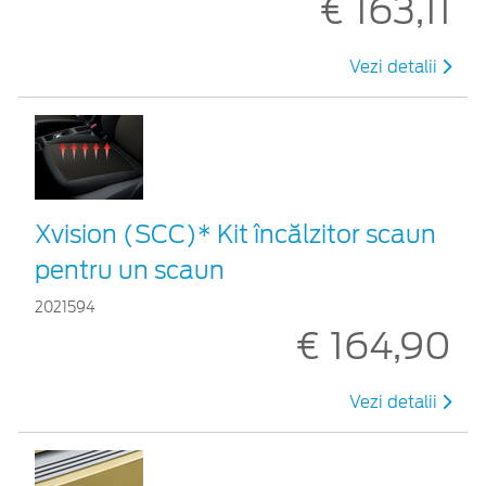
€ 163,11
Vezi detalii
Xvision (SCC)* Kit încălzitor scaun
pentru un scaun
2021594
€ 164,90
Vezi detalii