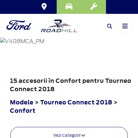
TOURNEO
CONNECT
2018
15 accesorii în Confort pentru Tourneo
Connect 2018
Modele
>
Tourneo Connect 2018
>
Confort
Vezi categorii