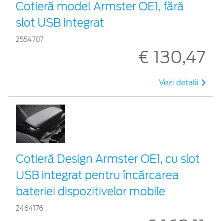
Cotieră model Armster OE1, fără
slot USB integrat
2554707
€ 130,47
Vezi detalii
Cotieră Design Armster OE1, cu slot
USB integrat pentru încărcarea
bateriei dispozitivelor mobile
2464176