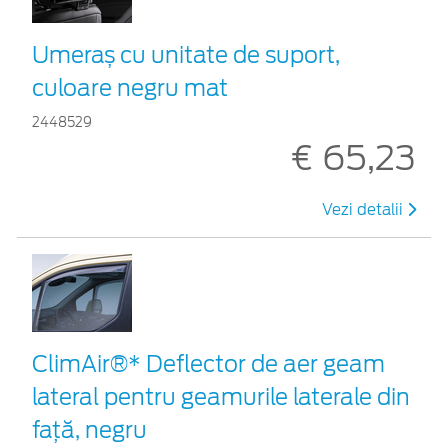
Umeraș cu unitate de suport,
culoare negru mat
2448529
€ 65,23
Vezi detalii
ClimAir®* Deflector de aer geam
lateral pentru geamurile laterale din
faţă, negru