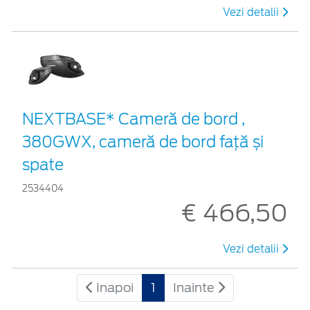
Vezi detalii
NEXTBASE* Cameră de bord ,
380GWX, cameră de bord față și
spate
2534404
€ 466,50
Vezi detalii
Inapoi
1
Inainte