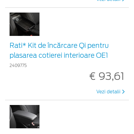
Rati* Kit de încărcare Qi pentru
plasarea cotierei interioare OE1
2409775
€ 93,61
Vezi detalii