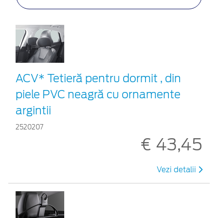
ACV* Tetieră pentru dormit , din
piele PVC neagră cu ornamente
argintii
2520207
€ 43,45
Vezi detalii