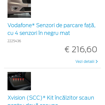
Vodafone* Senzori de parcare față,
cu 4 senzori în negru mat
2225436
€ 216,60
Vezi detalii
Xvision (SCC)* Kit încălzitor scaun