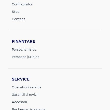
Configurator
Stoc
Contact
FINANTARE
Persoane fizice
Persoane juridice
SERVICE
Operatiuni service
Garantii si revizii
Accesorii
Rechemari in service