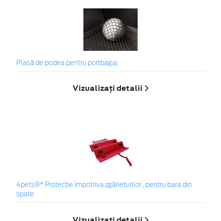
Plasă de podea pentru portbagaj
Vizualizați detalii
4pets®* Protecție împotriva zgârieturilor , pentru bara din
spate
Vizualizați detalii