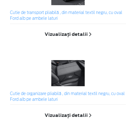
Cutie de transport pliabilă , din material textil negru, cu oval
Ford alb pe ambele laturi
Vizualizați detalii
Cutie de organizare pliabilă , din material textil negru, cu oval
Ford alb pe ambele laturi
Vizualizați detalii