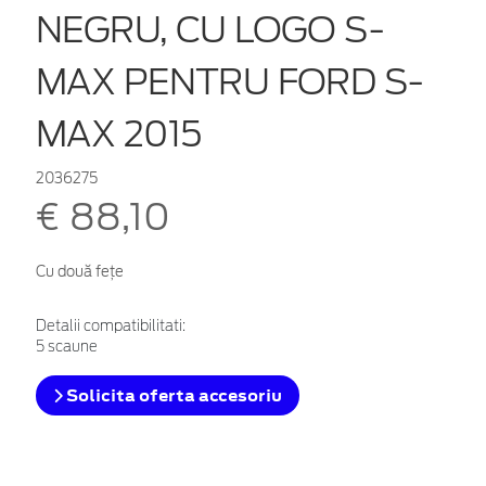
NEGRU, CU LOGO S-
MAX PENTRU FORD S-
MAX 2015
2036275
€ 88,10
Cu două fețe
Detalii compatibilitati:
5 scaune
Solicita oferta accesoriu