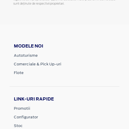
sunt deținute de respectivii proprietari.
MODELE NOI
Autoturisme
Comerciale & Pick Up-uri
Flote
LINK-URI RAPIDE
Promotii
Configurator
Stoc