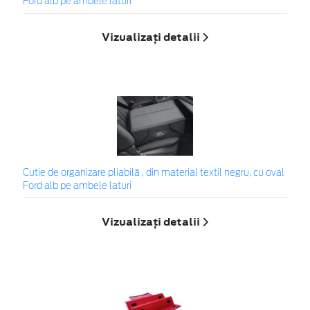
Ford alb pe ambele laturi
Vizualizați detalii
Cutie de organizare pliabilă , din material textil negru, cu oval
Ford alb pe ambele laturi
Vizualizați detalii