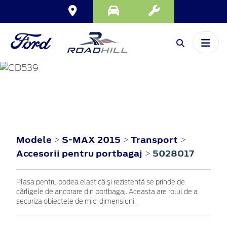
S-MAX
2015
Modele
S-MAX 2015
Transport
>
>
>
Accesorii pentru portbagaj
5028017
>
Plasa pentru podea elastică şi rezistentă se prinde de
cârligele de ancorare din portbagaj. Aceasta are rolul de a
securiza obiectele de mici dimensiuni.