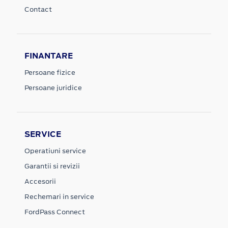
Contact
FINANTARE
Persoane fizice
Persoane juridice
SERVICE
Operatiuni service
Garantii si revizii
Accesorii
Rechemari in service
FordPass Connect