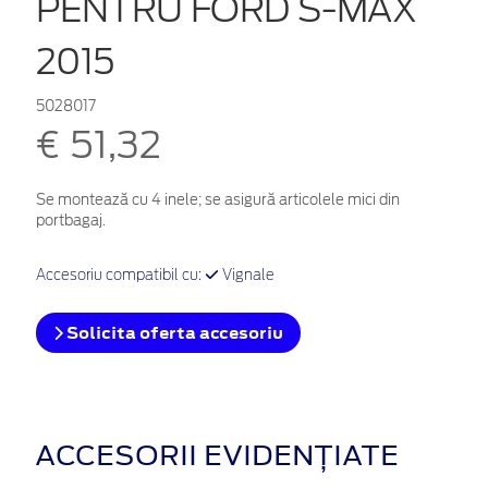
PENTRU FORD S-MAX
2015
5028017
€ 51,32
Se montează cu 4 inele; se asigură articolele mici din
portbagaj.
Accesoriu compatibil cu:
Vignale
Solicita oferta accesoriu
ACCESORII EVIDENȚIATE