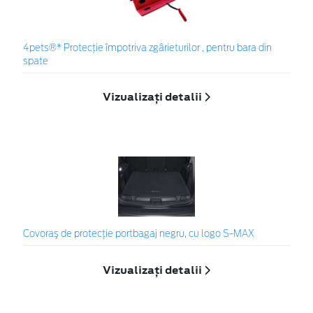
4pets®* Protecție împotriva zgârieturilor , pentru bara din
spate
Vizualizați detalii
Covoraş de protecţie portbagaj negru, cu logo S-MAX
Vizualizați detalii