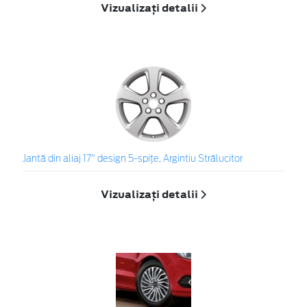
Vizualizați detalii
Jantă din aliaj 17" design 5-spiţe, Argintiu Strălucitor
Vizualizați detalii