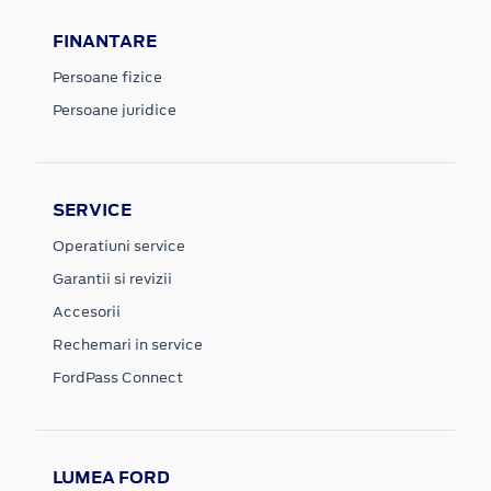
FINANTARE
Persoane fizice
Persoane juridice
SERVICE
Operatiuni service
Garantii si revizii
Accesorii
Rechemari in service
FordPass Connect
LUMEA FORD