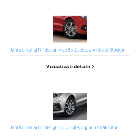
Jantă din aliaj 17" design V cu 5 x 2 spiţe, argintiu strălucitor
Vizualizați detalii
Jantă din aliaj 17" design cu 10 spiţe, Argintiu Strălucitor