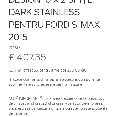
DARK STAINLESS
PENTRU FORD S-MAX
2015
1946162
€ 407,35
7,5 x 18", offset 55, pentru anvelope 235/50 R18
. Include doar janta din aliaj, fără accesorii. Componente
suplimentare sunt necesare pentru instalare.
NOTĂ IMPORTANTĂ:
Instalarea trebuie să se facă exclusiv
de un specialist din cadrul unui service auto. Deteriorarea
oricărei piese din cauza montării incorecte nu este acoperită
de garanţie.