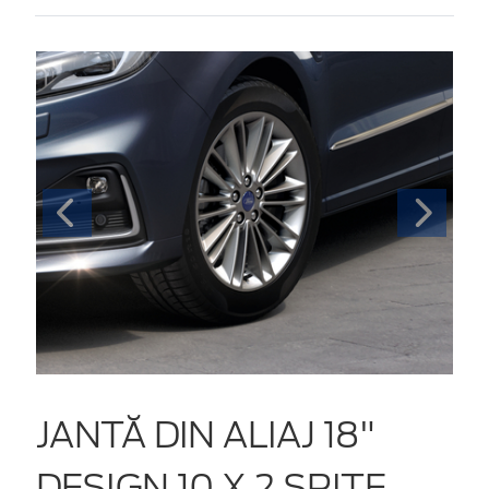
JANTĂ DIN ALIAJ 18"
DESIGN 10 X 2 SPIȚE,