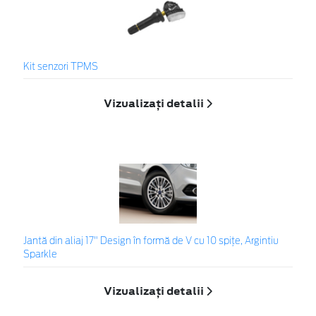
Kit senzori TPMS
Vizualizați detalii
Jantă din aliaj 17" Design în formă de V cu 10 spiţe, Argintiu
Sparkle
Vizualizați detalii