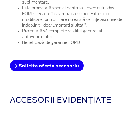
suplimentare.
Este proiectată special pentru autovehiculul dvs.
FORD, ceea ce înseamnă că nu necesită nicio
modificare, prin urmare nu există cerințe ascunse de
îndeplinit - doar „montați și uitați”.
Proiectată să completeze stilul general al
autovehiculului.
Beneficiază de garanție FORD
Solicita oferta accesoriu
ACCESORII EVIDENȚIATE