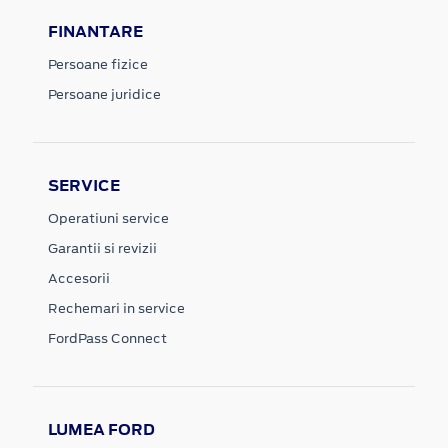
FINANTARE
Persoane fizice
Persoane juridice
SERVICE
Operatiuni service
Garantii si revizii
Accesorii
Rechemari in service
FordPass Connect
LUMEA FORD