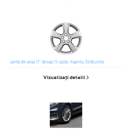
Jantă din aliaj 17" design 5-spiţe, Argintiu Strălucitor
Vizualizați detalii