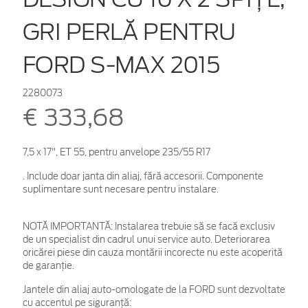
GRI PERLĂ PENTRU
FORD S-MAX 2015
2280073
€ 333,68
7,5 x 17", ET 55, pentru anvelope 235/55 R17
. Include doar janta din aliaj, fără accesorii. Componente
suplimentare sunt necesare pentru instalare.
NOTĂ IMPORTANTĂ:
Instalarea trebuie să se facă exclusiv
de un specialist din cadrul unui service auto. Deteriorarea
oricărei piese din cauza montării incorecte nu este acoperită
de garanţie.
Jantele din aliaj auto-omologate de la FORD sunt dezvoltate
cu accentul pe siguranță: