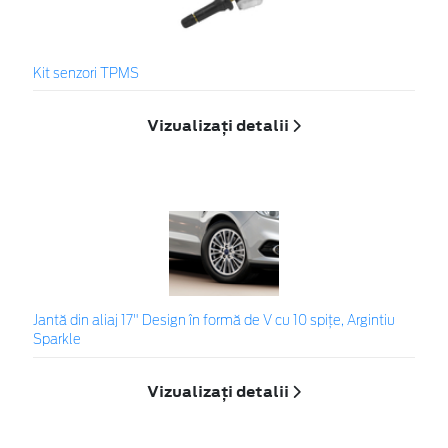
Kit senzori TPMS
Vizualizați detalii
Jantă din aliaj 17" Design în formă de V cu 10 spiţe, Argintiu
Sparkle
Vizualizați detalii