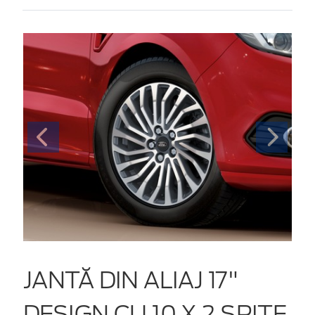
JANTĂ DIN ALIAJ 17"
DESIGN CU 10 X 2 SPIȚE,