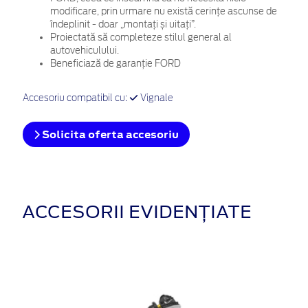
modificare, prin urmare nu există cerințe ascunse de
îndeplinit - doar „montați și uitați”.
Proiectată să completeze stilul general al
autovehiculului.
Beneficiază de garanție FORD
Accesoriu compatibil cu:
Vignale
Solicita oferta accesoriu
ACCESORII EVIDENȚIATE