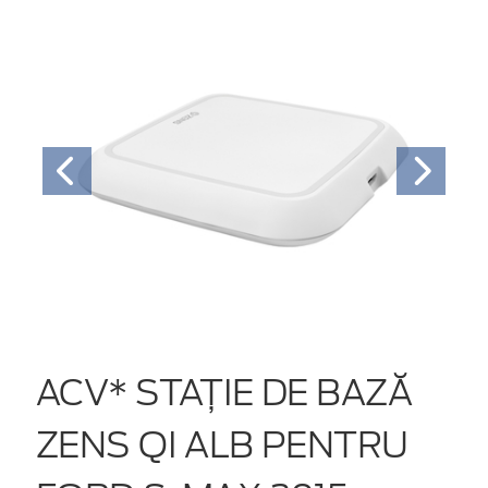
ACV* STAȚIE DE BAZĂ
ZENS QI ALB PENTRU