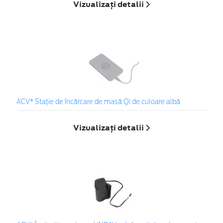
Vizualizați detalii
ACV* Stație de încărcare de masă Qi de culoare albă
Vizualizați detalii