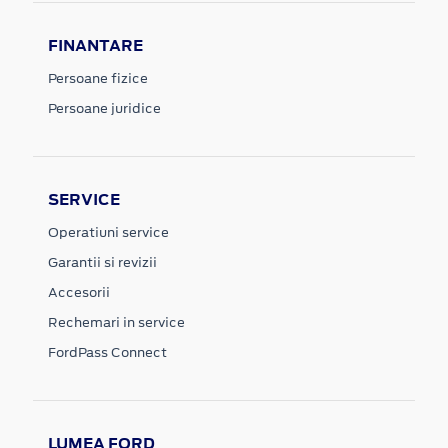
FINANTARE
Persoane fizice
Persoane juridice
SERVICE
Operatiuni service
Garantii si revizii
Accesorii
Rechemari in service
FordPass Connect
LUMEA FORD