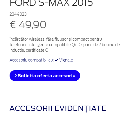
FORD S-MAX 2015
2344023
€ 49,90
Încărcător wireless, fără fir, ușor și compact pentru
telefoane inteligente compatibile Qi. Dispune de 7 bobine de
inducție, certificate Qi
Accesoriu compatibil cu:
Vignale
Solicita oferta accesoriu
ACCESORII EVIDENȚIATE