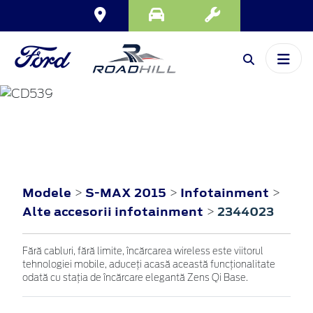
S-MAX
2015
Modele
S-MAX 2015
Infotainment
>
>
>
Alte accesorii infotainment
2344023
>
Fără cabluri, fără limite, încărcarea wireless este viitorul
tehnologiei mobile, aduceți acasă această funcționalitate
odată cu stația de încărcare elegantă Zens Qi Base.