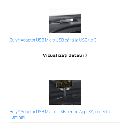
Bury* Adaptor USB Micro USB până la USB tip C
Vizualizați detalii
Bury* Adaptor USB Micro- USB pentru Apple®, conector
iluminat