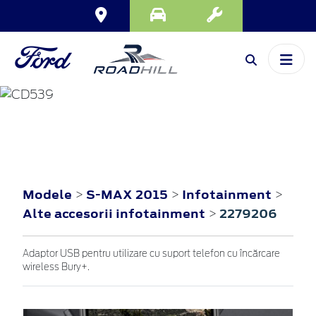
S-MAX
2015
Modele
S-MAX 2015
Infotainment
>
>
>
Alte accesorii infotainment
2279206
>
Adaptor USB pentru utilizare cu suport telefon cu încărcare
wireless Bury+.