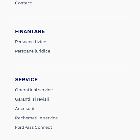
Contact
FINANTARE
Persoane fizice
Persoane juridice
SERVICE
Operatiuni service
Garantii si revizii
Accesorii
Rechemari in service
FordPass Connect