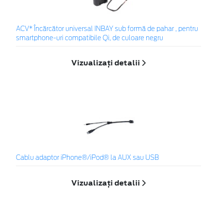
ACV* Încărcător universal INBAY sub formă de pahar , pentru
smartphone-uri compatibile Qi, de culoare negru
Vizualizați detalii
Cablu adaptor iPhone®/iPod® la AUX sau USB
Vizualizați detalii