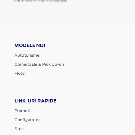
sunt deținute de respectivii proprietari.
MODELE NOI
Autoturisme
Comerciale & Pick Up-uri
Flote
LINK-URI RAPIDE
Promotii
Configurator
Stoc