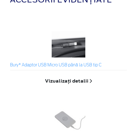
Bury* Adaptor USB Micro USB până la USB tip C
Vizualizați detalii