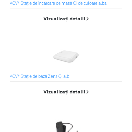
ACV* Stație de încărcare de masă Qi de culoare albă
Vizualizați detalii
ACV* Stație de bază Zens Qi alb
Vizualizați detalii