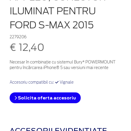
ILUMINAT PENTRU
FORD S-MAX 2015
2279206
€ 12,40
Necesar în combinație cu sistemul Bury* POWERMOUNT
pentru încărcarea iPhone® 5 sau versiuni mai recente
Accesoriu compatibil cu:
Vignale
Solicita oferta accesoriu
ACCESORII EVIDENȚIATE