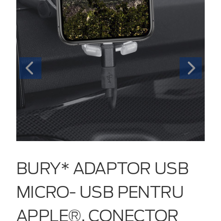
BURY* ADAPTOR USB
MICRO- USB PENTRU
APPLE®, CONECTOR