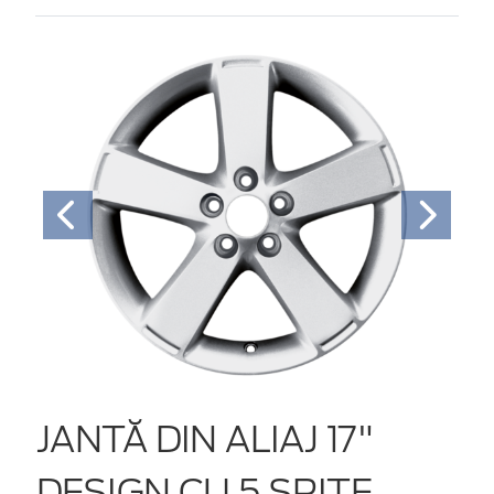
JANTĂ DIN ALIAJ 17"
DESIGN CU 5 SPIŢE,