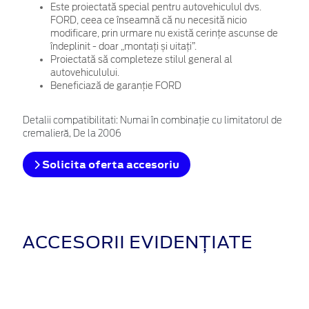
Este proiectată special pentru autovehiculul dvs.
FORD, ceea ce înseamnă că nu necesită nicio
modificare, prin urmare nu există cerințe ascunse de
îndeplinit - doar „montați și uitați”.
Proiectată să completeze stilul general al
autovehiculului.
Beneficiază de garanție FORD
Detalii compatibilitati: Numai în combinaţie cu limitatorul de
cremalieră, De la 2006
Solicita oferta accesoriu
ACCESORII EVIDENȚIATE