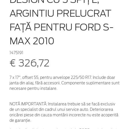
ARGINTIU PRELUCRAT
FAŢĂ PENTRU FORD S-
MAX 2010
1475191
€ 326,72
7 x 17", offset 55, pentru anvelope 225/50 R17. Include doar
janta din aliaj, fără accesorii. Componente suplimentare sunt
necesare pentru instalare.
NOTĂ IMPORTANTĂ:
Instalarea trebuie să se facă exclusiv
de un specialist din cadrul unui service auto. Deteriorarea
oricărei piese din cauza montării incorecte nu este acoperită
de garanţie.