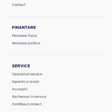
Contact
FINANTARE
Persoane fizice
Persoane juridice
SERVICE
Operatiuni service
Garantii si revizii
Accesorii
Rechemari in service
FordPass Connect