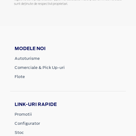
sunt deținute de respectivii proprietari.
MODELE NOI
Autoturisme
Comerciale & Pick Up-uri
Flote
LINK-URI RAPIDE
Promotii
Configurator
Stoc