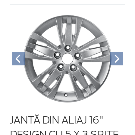
JANTĂ DIN ALIAJ 16"
DESIGN CU 5 X 3 SPIŢE,