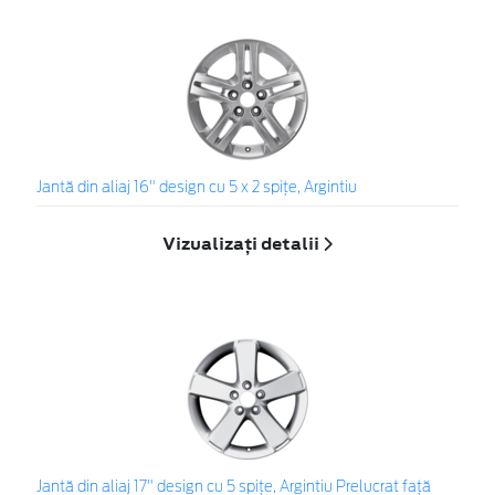
Jantă din aliaj 16" design cu 5 x 2 spiţe, Argintiu
Vizualizați detalii
Jantă din aliaj 17" design cu 5 spiţe, Argintiu Prelucrat faţă