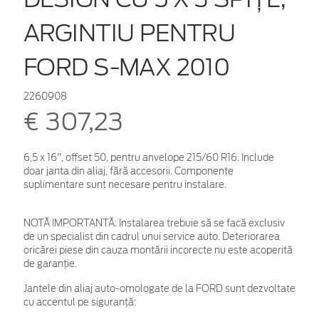
ARGINTIU PENTRU
FORD S-MAX 2010
2260908
€ 307,23
6,5 x 16", offset 50, pentru anvelope 215/60 R16. Include
doar janta din aliaj, fără accesorii. Componente
suplimentare sunt necesare pentru instalare.
NOTĂ IMPORTANTĂ:
Instalarea trebuie să se facă exclusiv
de un specialist din cadrul unui service auto. Deteriorarea
oricărei piese din cauza montării incorecte nu este acoperită
de garanţie.
Jantele din aliaj auto-omologate de la FORD sunt dezvoltate
cu accentul pe siguranță: