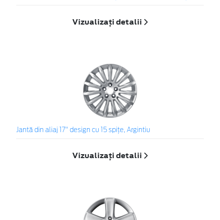
Vizualizați detalii
Jantă din aliaj 17" design cu 15 spiţe, Argintiu
Vizualizați detalii