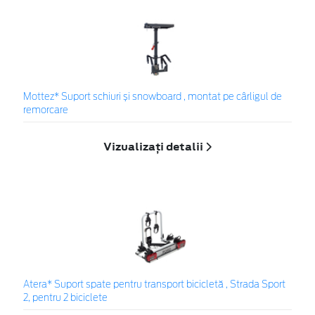
Mottez* Suport schiuri și snowboard , montat pe cârligul de
remorcare
Vizualizați detalii
Atera* Suport spate pentru transport bicicletă , Strada Sport
2, pentru 2 biciclete