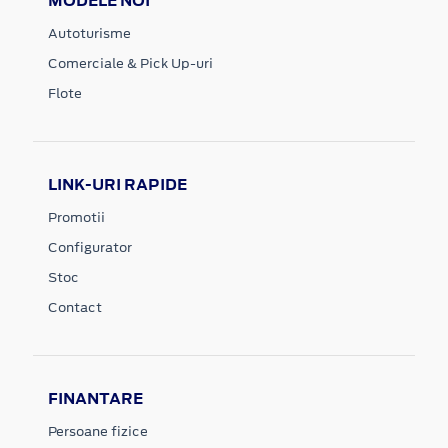
MODELE NOI
Autoturisme
Comerciale & Pick Up-uri
Flote
LINK-URI RAPIDE
Promotii
Configurator
Stoc
Contact
FINANTARE
Persoane fizice