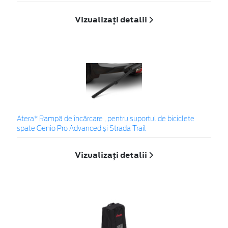
Vizualizați detalii
Atera* Rampă de încărcare , pentru suportul de biciclete
spate Genio Pro Advanced și Strada Trail
Vizualizați detalii