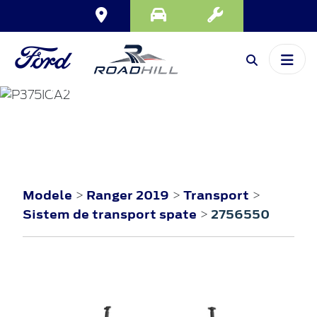
RANGER
2019
Modele
Ranger 2019
Transport
>
>
>
Sistem de transport spate
2756550
>