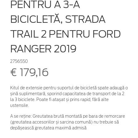
PENTRU A 3-A
BICICLETĂ, STRADA
TRAIL 2 PENTRU FORD
RANGER 2019
2756550
€ 179,16
Kitul de extensie pentru suportul de bicicletă spate adaugă o
șină suplimentară, sporind capacitatea de transport de la 2
la 3 biciclete. Poate fi atașat și prins rapid, fără alte
ustensile.
A se reține: Greutatea brută montată pe bara de remorcare
(greutatea accesoriilor și sarcina comună) nu trebuie să
depășească greutatea maximă admisă