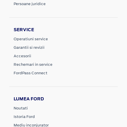
Persoane juridice
SERVICE
Operatiuni service
Garantii si revizii
Accesorii
Rechemari in service
FordPass Connect
LUMEA FORD
Noutati
Istoria Ford
Mediu inconjurator