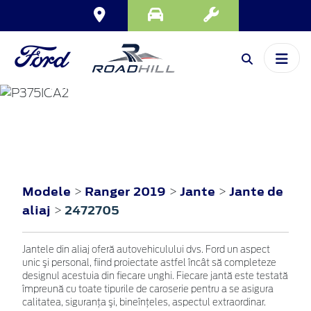
RANGER
2019
Modele
Ranger 2019
Jante
Jante de
>
>
>
aliaj
2472705
>
Jantele din aliaj oferă autovehiculului dvs. Ford un aspect
unic şi personal, fiind proiectate astfel încât să completeze
designul acestuia din fiecare unghi. Fiecare jantă este testată
împreună cu toate tipurile de caroserie pentru a se asigura
calitatea, siguranţa şi, bineînţeles, aspectul extraordinar.