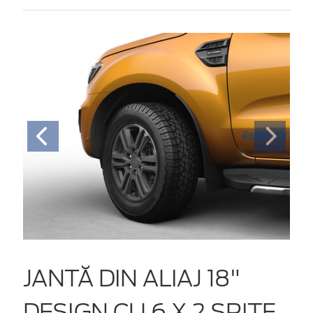
JANTĂ DIN ALIAJ 18"
DESIGN CU 6 X 2 SPIȚE,