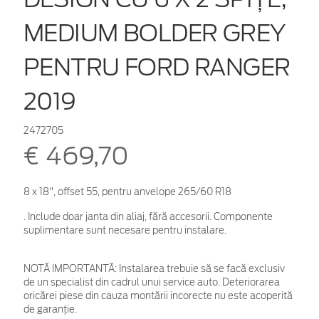
MEDIUM BOLDER GREY
PENTRU FORD RANGER
2019
2472705
€ 469,70
8 x 18", offset 55, pentru anvelope 265/60 R18
. Include doar janta din aliaj, fără accesorii. Componente
suplimentare sunt necesare pentru instalare.
NOTĂ IMPORTANTĂ:
Instalarea trebuie să se facă exclusiv
de un specialist din cadrul unui service auto. Deteriorarea
oricărei piese din cauza montării incorecte nu este acoperită
de garanţie.