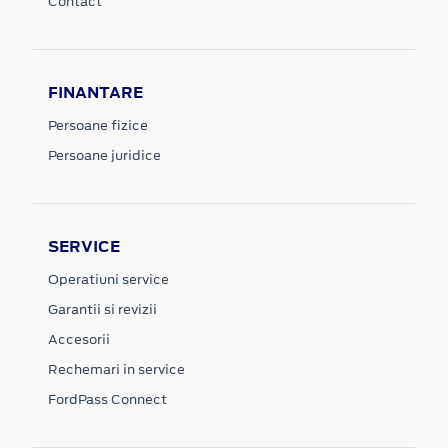
Contact
FINANTARE
Persoane fizice
Persoane juridice
SERVICE
Operatiuni service
Garantii si revizii
Accesorii
Rechemari in service
FordPass Connect