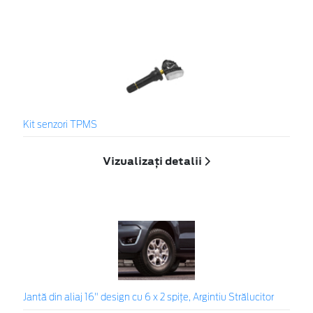
Kit senzori TPMS
Vizualizați detalii
Jantă din aliaj 16" design cu 6 x 2 spiţe, Argintiu Strălucitor