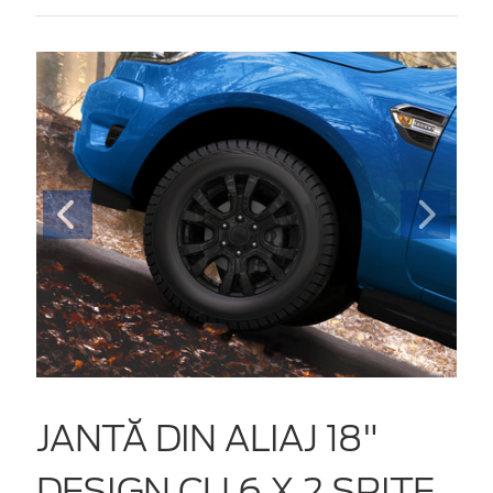
JANTĂ DIN ALIAJ 18"
DESIGN CU 6 X 2 SPIȚE,