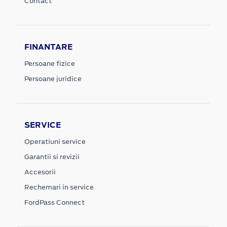
Contact
FINANTARE
Persoane fizice
Persoane juridice
SERVICE
Operatiuni service
Garantii si revizii
Accesorii
Rechemari in service
FordPass Connect