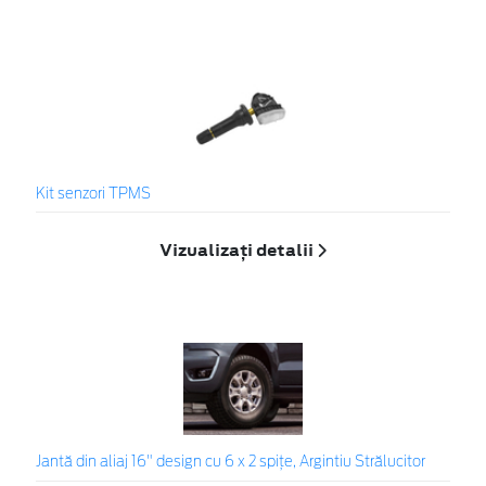
Kit senzori TPMS
Vizualizați detalii
Jantă din aliaj 16" design cu 6 x 2 spiţe, Argintiu Strălucitor