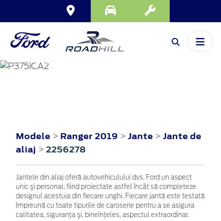
RANGER
2019
Modele
Ranger 2019
Jante
Jante de
>
>
>
aliaj
2256278
>
Jantele din aliaj oferă autovehiculului dvs. Ford un aspect
unic şi personal, fiind proiectate astfel încât să completeze
designul acestuia din fiecare unghi. Fiecare jantă este testată
împreună cu toate tipurile de caroserie pentru a se asigura
calitatea, siguranţa şi, bineînţeles, aspectul extraordinar.