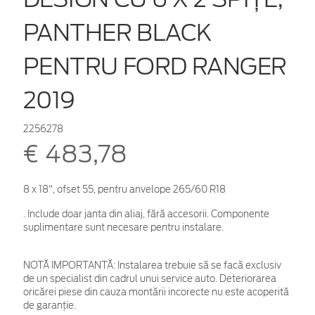
PANTHER BLACK
PENTRU FORD RANGER
2019
2256278
€ 483,78
8 x 18", ofset 55, pentru anvelope 265/60 R18
. Include doar janta din aliaj, fără accesorii. Componente
suplimentare sunt necesare pentru instalare.
NOTĂ IMPORTANTĂ:
Instalarea trebuie să se facă exclusiv
de un specialist din cadrul unui service auto. Deteriorarea
oricărei piese din cauza montării incorecte nu este acoperită
de garanţie.