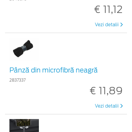
€ 11,12
Vezi detalii
Pânză din microfibră neagră
2837337
€ 11,89
Vezi detalii