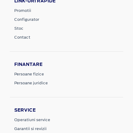
LINK-URI RAPIDE
Promotii
Configurator
Stoc
Contact
FINANTARE
Persoane fizice
Persoane juridice
SERVICE
Operatiuni service
Garantii si revizii