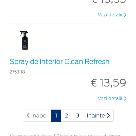
Vezi detalii
Spray de interior Clean Refresh
2753118
€ 13,59
Vezi detalii
Inapoi
1
2
3
Inainte