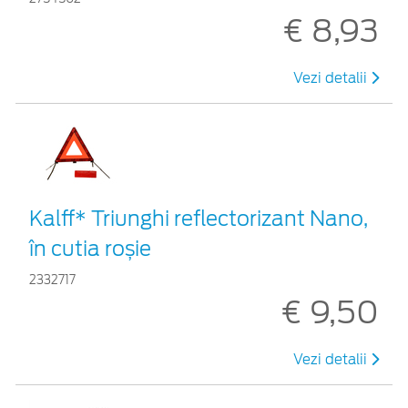
€ 8,93
Vezi detalii
Kalff* Triunghi reflectorizant Nano,
în cutia roșie
2332717
€ 9,50
Vezi detalii