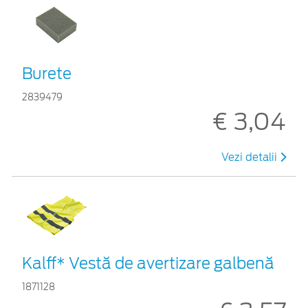
Burete
2839479
€ 3,04
Vezi detalii
Kalff* Vestă de avertizare galbenă
1871128