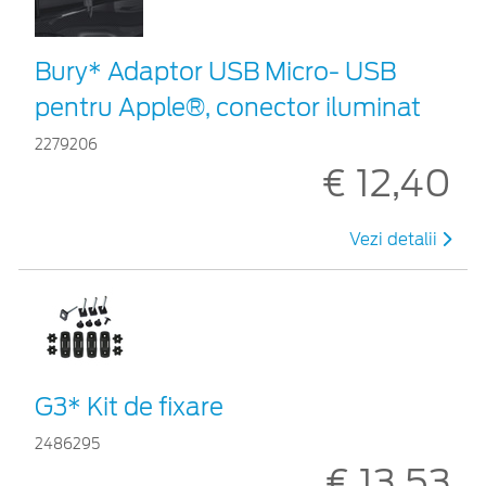
Bury* Adaptor USB Micro- USB
pentru Apple®, conector iluminat
2279206
€ 12,40
Vezi detalii
G3* Kit de fixare
2486295
€ 13,53