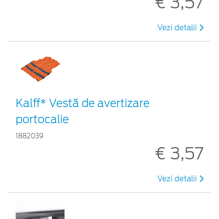
€ 3,57
Vezi detalii
Kalff* Vestă de avertizare
portocalie
1882039
€ 3,57
Vezi detalii