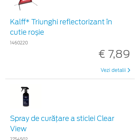
Kalff* Triunghi reflectorizant în
cutie roșie
1460220
€ 7,89
Vezi detalii
Spray de curățare a sticlei Clear
View
2754502