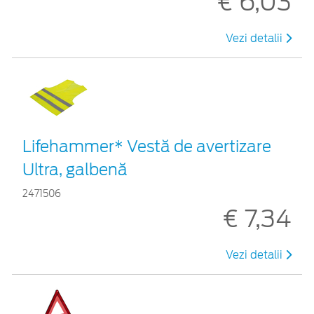
€ 6,03
Vezi detalii
Lifehammer* Vestă de avertizare
Ultra, galbenă
2471506
€ 7,34
Vezi detalii