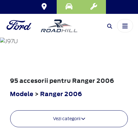
RANGER
2006
95 accesorii pentru Ranger 2006
Modele
>
Ranger 2006
Vezi categorii