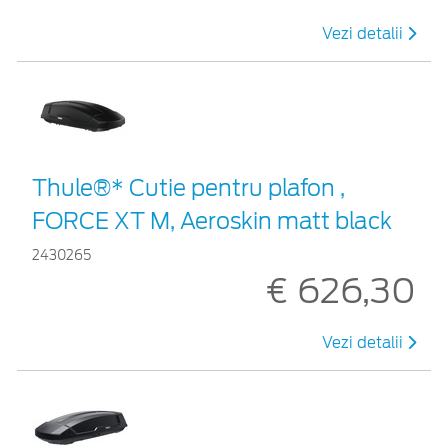
Vezi detalii
Thule®* Cutie pentru plafon ,
FORCE XT M, Aeroskin matt black
2430265
€ 626,30
Vezi detalii