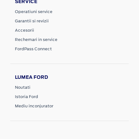
SERVICE
Operatiuni service
Garantii si revizii
Accesorii
Rechemari in service
FordPass Connect
LUMEA FORD
Noutati
Istoria Ford
Mediu inconjurator