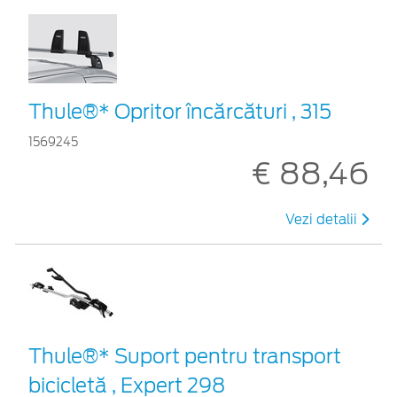
Thule®* Opritor încărcături , 315
1569245
€ 88,46
Vezi detalii
Thule®* Suport pentru transport
bicicletă , Expert 298