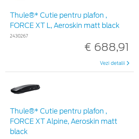
Thule®* Cutie pentru plafon ,
FORCE XT L, Aeroskin matt black
2430267
€ 688,91
Vezi detalii
Thule®* Cutie pentru plafon ,
FORCE XT Alpine, Aeroskin matt
black