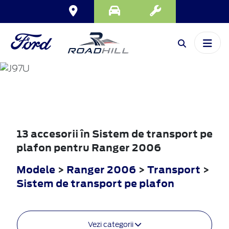
RANGER
2006
13 accesorii în Sistem de transport pe
plafon pentru Ranger 2006
Modele
>
Ranger 2006
>
Transport
>
Sistem de transport pe plafon
Vezi categorii