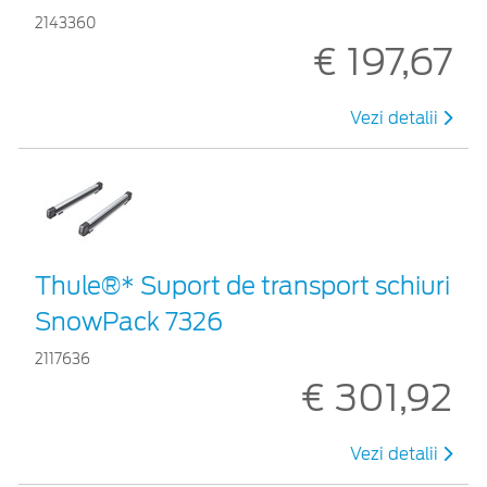
2143360
€ 197,67
Vezi detalii
Thule®* Suport de transport schiuri
SnowPack 7326
2117636
€ 301,92
Vezi detalii