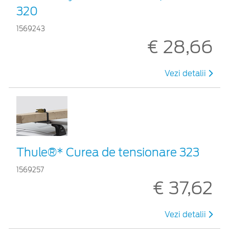
320
1569243
€ 28,66
Vezi detalii
Thule®* Curea de tensionare 323
1569257
€ 37,62
Vezi detalii