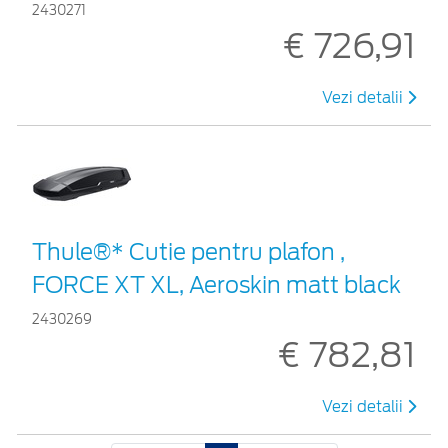
2430271
€ 726,91
Vezi detalii
Thule®* Cutie pentru plafon ,
FORCE XT XL, Aeroskin matt black
2430269
€ 782,81
Vezi detalii