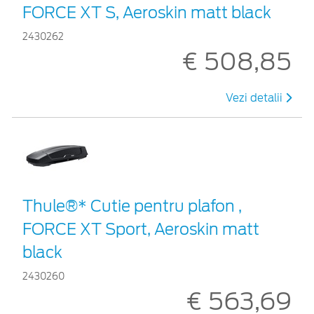
FORCE XT S, Aeroskin matt black
2430262
€ 508,85
Vezi detalii
Thule®* Cutie pentru plafon ,
FORCE XT Sport, Aeroskin matt
black
2430260
€ 563,69