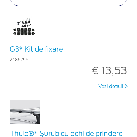
G3* Kit de fixare
2486295
€ 13,53
Vezi detalii
Thule®* Şurub cu ochi de prindere