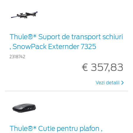
Thule®* Suport de transport schiuri
, SnowPack Externder 7325
2318742
€ 357,83
Vezi detalii
Thule®* Cutie pentru plafon ,