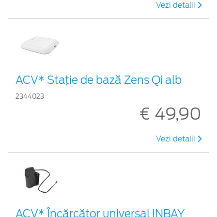
Vezi detalii
ACV* Stație de bază Zens Qi alb
2344023
€ 49,90
Vezi detalii
ACV* Încărcător universal INBAY