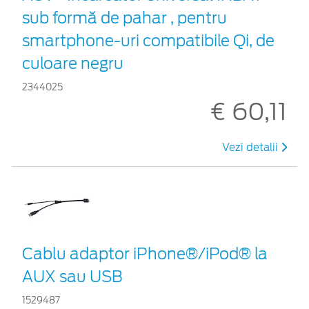
sub formă de pahar , pentru
smartphone-uri compatibile Qi, de
culoare negru
2344025
€ 60,11
Vezi detalii
Cablu adaptor iPhone®/iPod® la
AUX sau USB
1529487