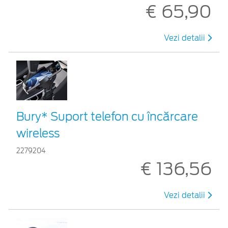
€ 65,90
Vezi detalii
Bury* Suport telefon cu încărcare
wireless
2279204
€ 136,56
Vezi detalii