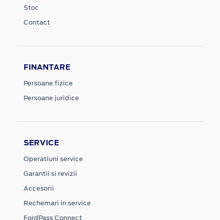
Stoc
Contact
FINANTARE
Persoane fizice
Persoane juridice
SERVICE
Operatiuni service
Garantii si revizii
Accesorii
Rechemari in service
FordPass Connect