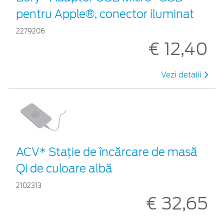
pentru Apple®, conector iluminat
2279206
€ 12,40
Vezi detalii
ACV* Stație de încărcare de masă
Qi de culoare albă
2102313
€ 32,65