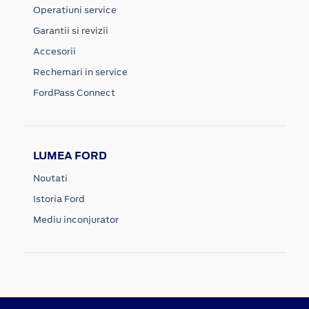
Operatiuni service
Garantii si revizii
Accesorii
Rechemari in service
FordPass Connect
LUMEA FORD
Noutati
Istoria Ford
Mediu inconjurator