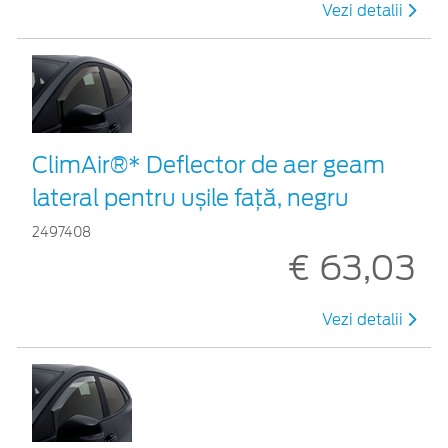
Vezi detalii
ClimAir®* Deflector de aer geam
lateral pentru ușile față, negru
2497408
€ 63,03
Vezi detalii