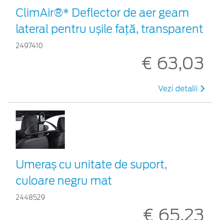
ClimAir®* Deflector de aer geam
lateral pentru ușile față, transparent
2497410
€ 63,03
Vezi detalii
Umeraș cu unitate de suport,
culoare negru mat
2448529
€ 65,23