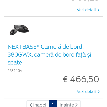
Vezi detalii
NEXTBASE* Cameră de bord ,
380GWX, cameră de bord față și
spate
2534404
€ 466,50
Vezi detalii
Inapoi
1
Inainte