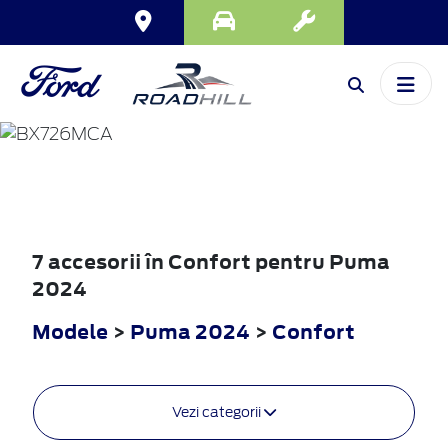
PUMA
2024
7 accesorii în Confort pentru Puma
2024
Modele
>
Puma 2024
>
Confort
Vezi categorii