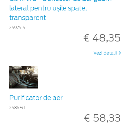
lateral pentru ușile spate,
transparent
2497414
€ 48,35
Vezi detalii
Purificator de aer
2485741
€ 58,33