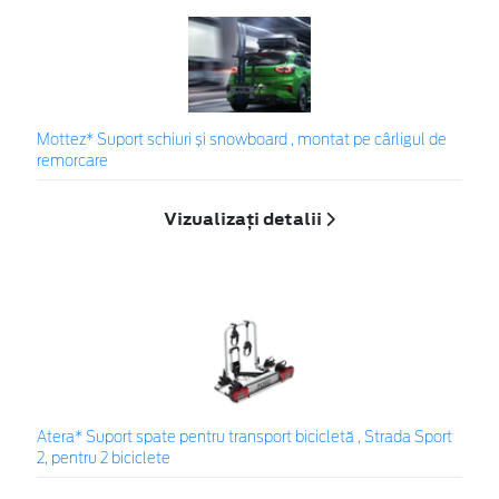
Mottez* Suport schiuri și snowboard , montat pe cârligul de
remorcare
Vizualizați detalii
Atera* Suport spate pentru transport bicicletă , Strada Sport
2, pentru 2 biciclete