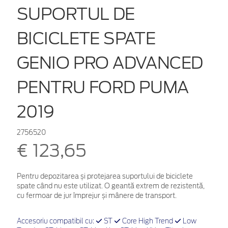
SUPORTUL DE
BICICLETE SPATE
GENIO PRO ADVANCED
PENTRU FORD PUMA
2019
2756520
€ 123,65
Pentru depozitarea și protejarea suportului de biciclete
spate când nu este utilizat. O geantă extrem de rezistentă,
cu fermoar de jur împrejur și mânere de transport.
Accesoriu compatibil cu:
ST
Core High Trend
Low