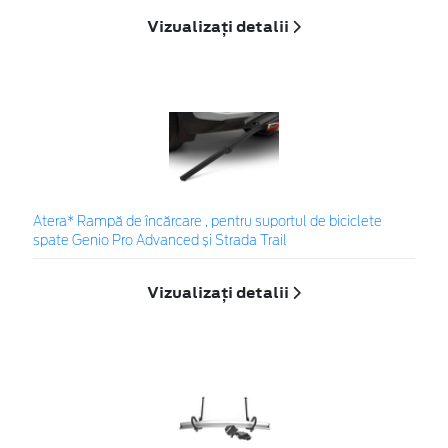
Vizualizați detalii
Atera* Rampă de încărcare , pentru suportul de biciclete
spate Genio Pro Advanced și Strada Trail
Vizualizați detalii