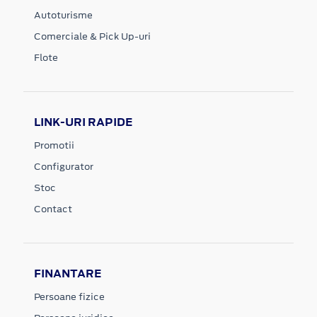
Autoturisme
Comerciale & Pick Up-uri
Flote
LINK-URI RAPIDE
Promotii
Configurator
Stoc
Contact
FINANTARE
Persoane fizice