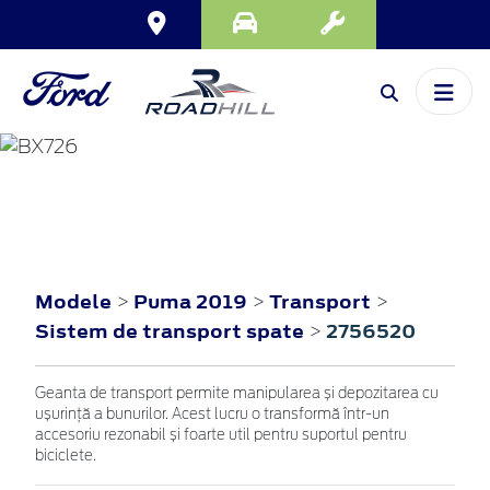
PUMA
2019
Modele
Puma 2019
Transport
>
>
>
Sistem de transport spate
2756520
>
Geanta de transport permite manipularea și depozitarea cu
ușurință a bunurilor. Acest lucru o transformă într-un
accesoriu rezonabil și foarte util pentru suportul pentru
biciclete.