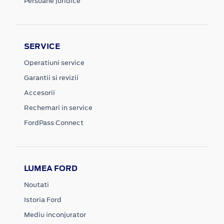
Persoane juridice
SERVICE
Operatiuni service
Garantii si revizii
Accesorii
Rechemari in service
FordPass Connect
LUMEA FORD
Noutati
Istoria Ford
Mediu inconjurator