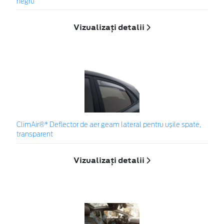
negru
Vizualizați detalii
ClimAir®* Deflector de aer geam lateral pentru ușile spate,
transparent
Vizualizați detalii