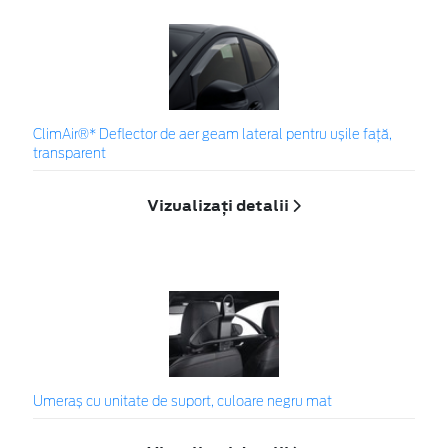
ClimAir®* Deflector de aer geam lateral pentru ușile față,
transparent
Vizualizați detalii
Umeraș cu unitate de suport, culoare negru mat