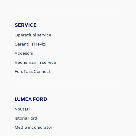
SERVICE
Operatiuni service
Garantii si revizii
Accesorii
Rechemari in service
FordPass Connect
LUMEA FORD
Noutati
Istoria Ford
Mediu inconjurator