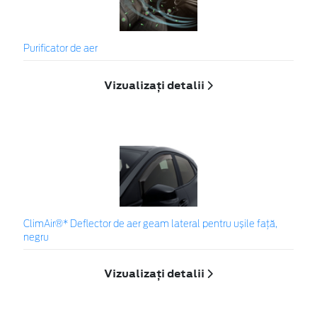
Purificator de aer
Vizualizați detalii
ClimAir®* Deflector de aer geam lateral pentru ușile față,
negru
Vizualizați detalii