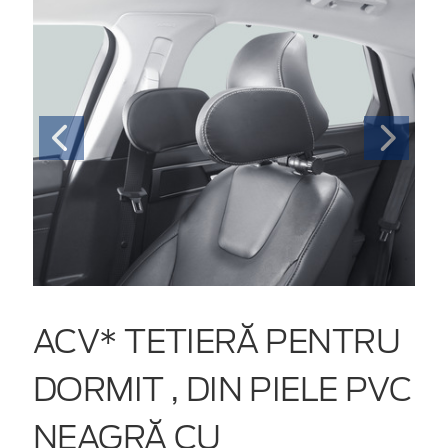
ACV* TETIERĂ PENTRU
DORMIT , DIN PIELE PVC
NEAGRĂ CU