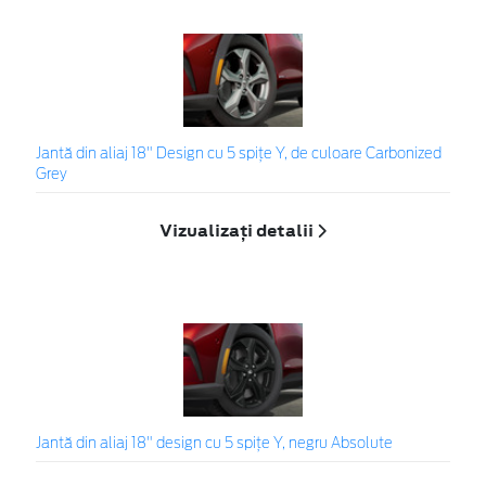
Jantă din aliaj 18" Design cu 5 spițe Y, de culoare Carbonized
Grey
Vizualizați detalii
Jantă din aliaj 18" design cu 5 spițe Y, negru Absolute