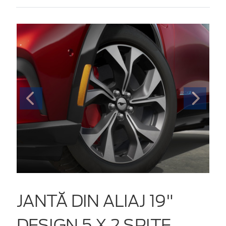
JANTĂ DIN ALIAJ 19"
DESIGN 5 X 2 SPIȚE,