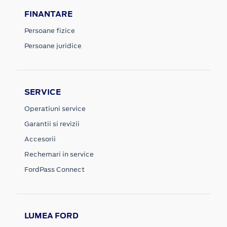
FINANTARE
Persoane fizice
Persoane juridice
SERVICE
Operatiuni service
Garantii si revizii
Accesorii
Rechemari in service
FordPass Connect
LUMEA FORD