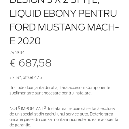
LIQUID EBONY PENTRU
FORD MUSTANG MACH-
E 2020
2443114
€ 687,58
7 x 19", offset 47,5
. Include doar janta din aliaj, fără accesorii. Componente
suplimentare sunt necesare pentru instalare.
NOTĂ IMPORTANTĂ:
Instalarea trebuie să se facă exclusiv
de un specialist din cadrul unui service auto. Deteriorarea
oricărei piese din cauza montării incorecte nu este acoperită
de garanţie.