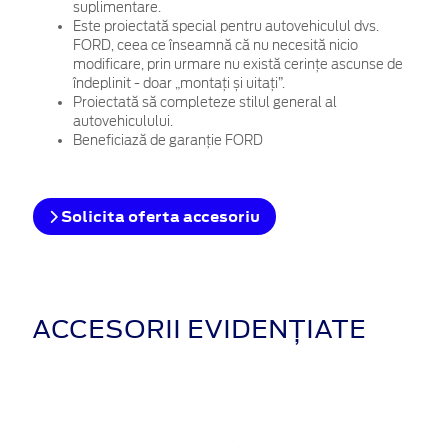
suplimentare.
Este proiectată special pentru autovehiculul dvs.
FORD, ceea ce înseamnă că nu necesită nicio
modificare, prin urmare nu există cerințe ascunse de
îndeplinit - doar „montați și uitați”.
Proiectată să completeze stilul general al
autovehiculului.
Beneficiază de garanție FORD
Solicita oferta accesoriu
ACCESORII EVIDENȚIATE