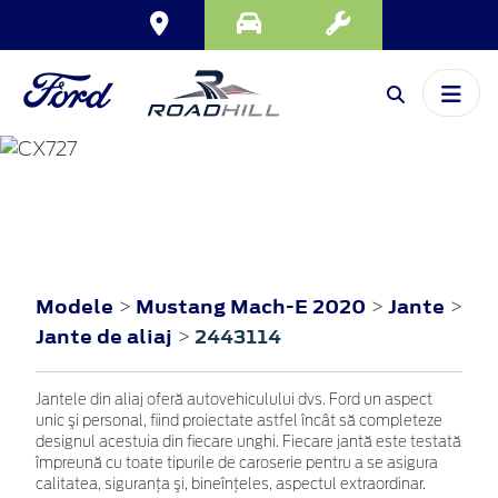
MUSTANG MACH-E
2020
Modele
Mustang Mach-E 2020
Jante
>
>
>
Jante de aliaj
2443114
>
Jantele din aliaj oferă autovehiculului dvs. Ford un aspect
unic şi personal, fiind proiectate astfel încât să completeze
designul acestuia din fiecare unghi. Fiecare jantă este testată
împreună cu toate tipurile de caroserie pentru a se asigura
calitatea, siguranţa şi, bineînţeles, aspectul extraordinar.