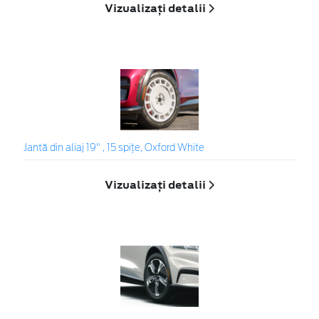
Vizualizați detalii
Jantă din aliaj 19" , 15 spițe, Oxford White
Vizualizați detalii