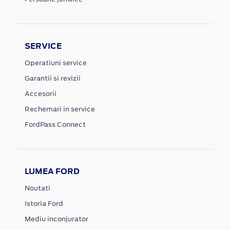
SERVICE
Operatiuni service
Garantii si revizii
Accesorii
Rechemari in service
FordPass Connect
LUMEA FORD
Noutati
Istoria Ford
Mediu inconjurator