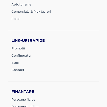
Autoturisme
Comerciale & Pick Up-uri
Flote
LINK-URI RAPIDE
Promotii
Configurator
Stoc
Contact
FINANTARE
Persoane fizice
Persoane juridice