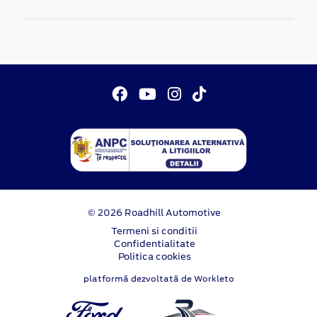
© 2026 Roadhill Automotive
Termeni si conditii
Confidentialitate
Politica cookies
platformă dezvoltată de Workleto