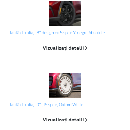
Jantă din aliaj 18" design cu 5 spițe Y, negru Absolute
Vizualizați detalii
Jantă din aliaj 19" , 15 spițe, Oxford White
Vizualizați detalii