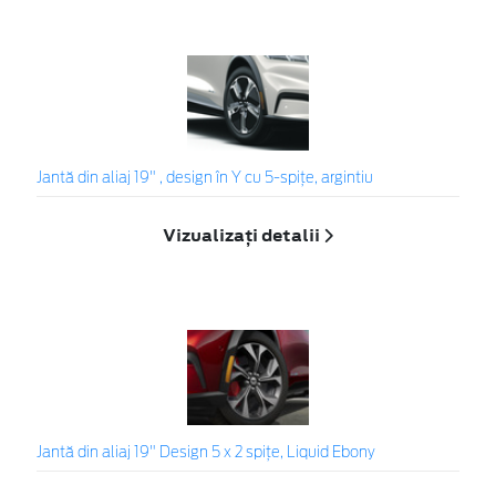
Jantă din aliaj 19" , design în Y cu 5-spiţe, argintiu
Vizualizați detalii
Jantă din aliaj 19" Design 5 x 2 spițe, Liquid Ebony