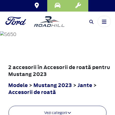
MUSTANG
2023
2 accesorii în Accesorii de roată pentru
Mustang 2023
Modele
>
Mustang 2023
>
Jante
>
Accesorii de roată
Vezi categorii