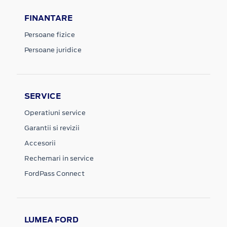
FINANTARE
Persoane fizice
Persoane juridice
SERVICE
Operatiuni service
Garantii si revizii
Accesorii
Rechemari in service
FordPass Connect
LUMEA FORD