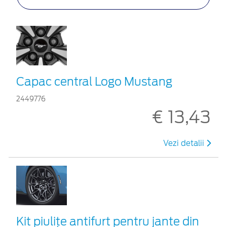
Capac central Logo Mustang
2449776
€ 13,43
Vezi detalii
Kit piuliţe antifurt pentru jante din