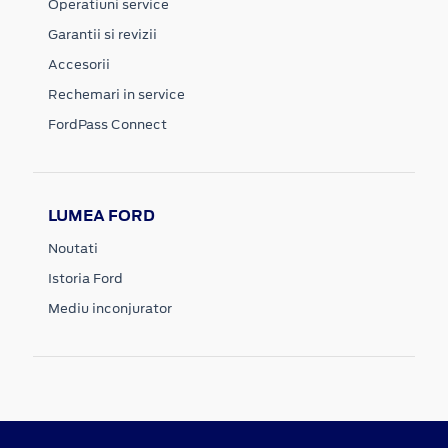
Operatiuni service
Garantii si revizii
Accesorii
Rechemari in service
FordPass Connect
LUMEA FORD
Noutati
Istoria Ford
Mediu inconjurator