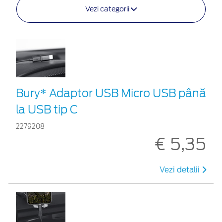
Vezi categorii
Bury* Adaptor USB Micro USB până
la USB tip C
2279208
€ 5,35
Vezi detalii