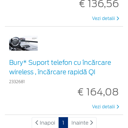
€ 136,56
Vezi detalii
Bury* Suport telefon cu încărcare
wireless , încărcare rapidă QI
2332681
€ 164,08
Vezi detalii
Inapoi
1
Inainte