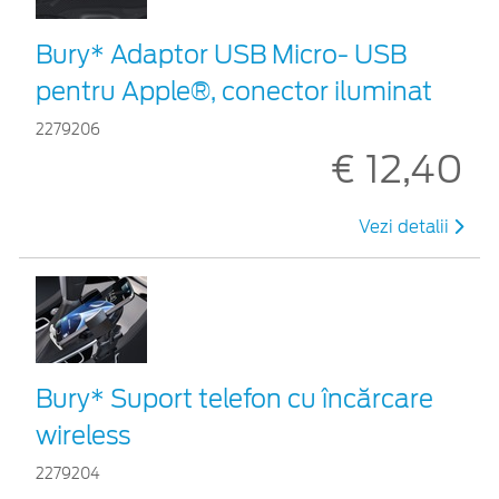
Bury* Adaptor USB Micro- USB
pentru Apple®, conector iluminat
2279206
€ 12,40
Vezi detalii
Bury* Suport telefon cu încărcare
wireless
2279204