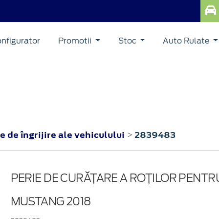
nfigurator
Promotii
Stoc
Auto Rulate
 de îngrijire ale vehiculului
2839483
>
PERIE DE CURĂȚARE A ROȚILOR PENTR
MUSTANG 2018