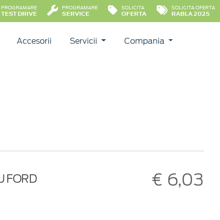
PROGRAMARE
PROGRAMARE
SOLICITA
SOLICITA OFERTA
TEST DRIVE
SERVICE
OFERTA
RABLA 2025
Accesorii
Servicii
Compania
€ 6,03
U FORD