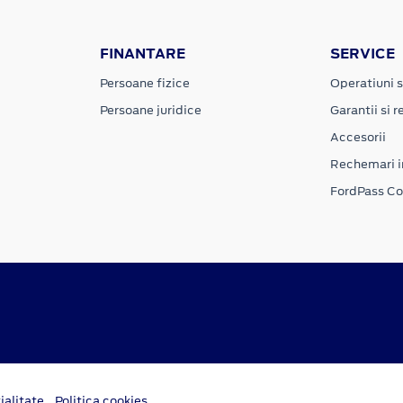
FINANTARE
SERVICE
Persoane fizice
Operatiuni s
Persoane juridice
Garantii si re
Accesorii
Rechemari i
FordPass C
ialitate
Politica cookies