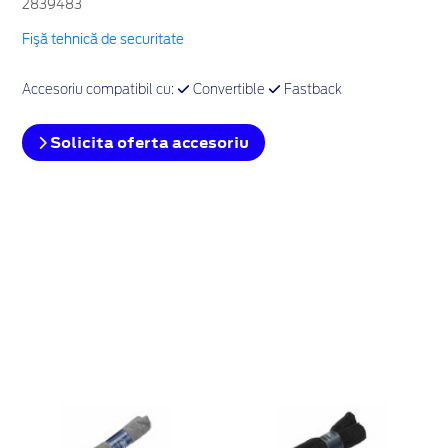
2839483
Fişă tehnică de securitate
Accesoriu compatibil cu:
Convertible
Fastback
Solicita oferta accesoriu