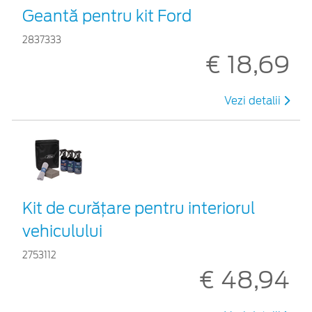
Geantă pentru kit Ford
2837333
€ 18,69
Vezi detalii
Kit de curățare pentru interiorul
vehiculului
2753112
€ 48,94