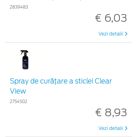
2839483
€ 6,03
Vezi detalii
Spray de curățare a sticlei Clear
View
2754502
€ 8,93
Vezi detalii