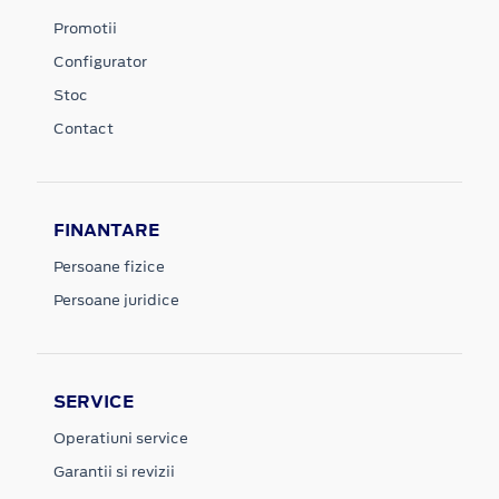
Promotii
Configurator
Stoc
Contact
FINANTARE
Persoane fizice
Persoane juridice
SERVICE
Operatiuni service
Garantii si revizii