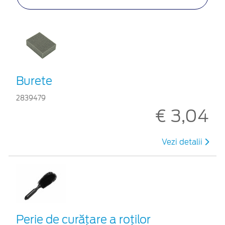
Burete
2839479
€ 3,04
Vezi detalii
Perie de curățare a roților