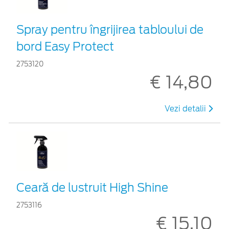
Spray pentru îngrijirea tabloului de
bord Easy Protect
2753120
€ 14,80
Vezi detalii
Ceară de lustruit High Shine
2753116
€ 15,10