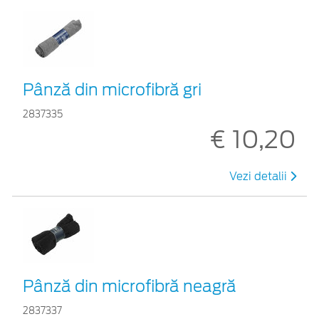
Pânză din microfibră gri
2837335
€ 10,20
Vezi detalii
Pânză din microfibră neagră
2837337