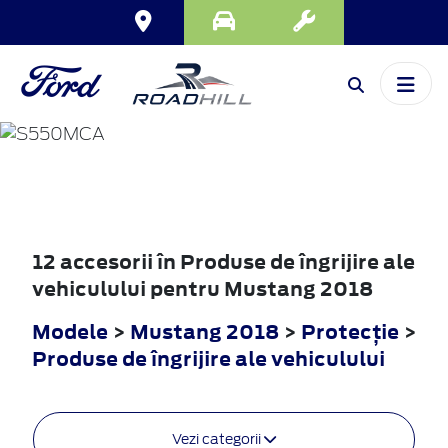
MUSTANG
2018
12 accesorii în Produse de îngrijire ale
vehiculului pentru Mustang 2018
Modele
>
Mustang 2018
>
Protecţie
>
Produse de îngrijire ale vehiculului
Vezi categorii