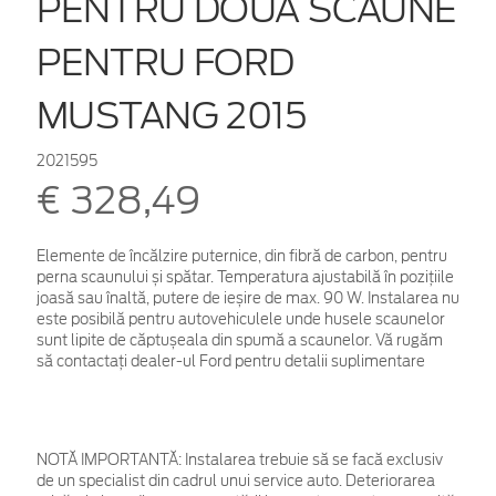
PENTRU DOUĂ SCAUNE
PENTRU FORD
MUSTANG 2015
2021595
€ 328,49
Elemente de încălzire puternice, din fibră de carbon, pentru
perna scaunului și spătar. Temperatura ajustabilă în pozițiile
joasă sau înaltă, putere de ieșire de max. 90 W. Instalarea nu
este posibilă pentru autovehiculele unde husele scaunelor
sunt lipite de căptușeala din spumă a scaunelor. Vă rugăm
să contactați dealer-ul Ford pentru detalii suplimentare
NOTĂ IMPORTANTĂ:
Instalarea trebuie să se facă exclusiv
de un specialist din cadrul unui service auto. Deteriorarea