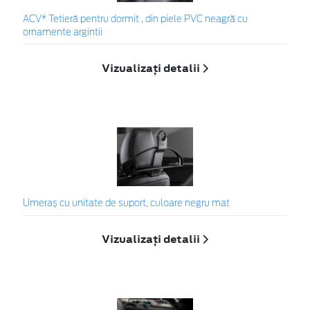
ACV* Tetieră pentru dormit , din piele PVC neagră cu
ornamente argintii
Vizualizați detalii
Umeraș cu unitate de suport, culoare negru mat
Vizualizați detalii