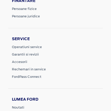
FINANTARE
Persoane fizice
Persoane juridice
SERVICE
Operatiuni service
Garantii si revizii
Accesorii
Rechemari in service
FordPass Connect
LUMEA FORD
Noutati