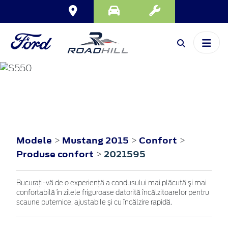
MUSTANG
2015
Modele
Mustang 2015
Confort
>
>
>
Produse confort
2021595
>
Bucuraţi-vă de o experienţă a condusului mai plăcută şi mai
confortabilă în zilele friguroase datorită încălzitoarelor pentru
scaune puternice, ajustabile şi cu încălzire rapidă.