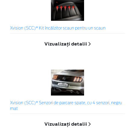
Xvision (SCC)* Kit încălzitor scaun pentru un scaun
Vizualizați detalii
Xvision (SCC)* Senzori de parcare spate, cu 4 senzori, negru
mat
Vizualizați detalii