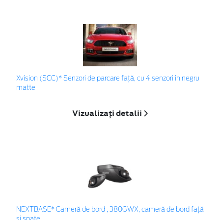
Xvision (SCC)* Senzori de parcare faţă, cu 4 senzori în negru
matte
Vizualizați detalii
NEXTBASE* Cameră de bord , 380GWX, cameră de bord față
și spate