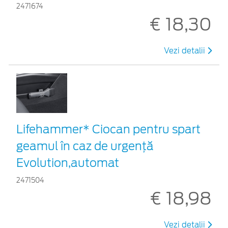
2471674
€ 18,30
Vezi detalii
Lifehammer* Ciocan pentru spart
geamul în caz de urgenţă
Evolution,automat
2471504
€ 18,98
Vezi detalii