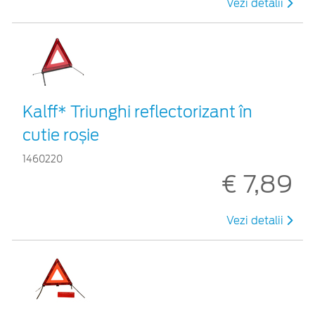
Vezi detalii
Kalff* Triunghi reflectorizant în
cutie roșie
1460220
€ 7,89
Vezi detalii