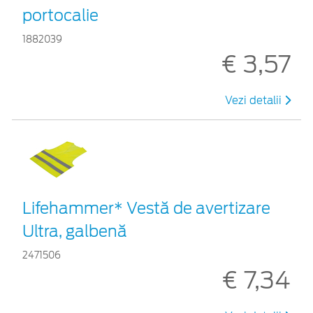
portocalie
1882039
€ 3,57
Vezi detalii
Lifehammer* Vestă de avertizare
Ultra, galbenă
2471506
€ 7,34