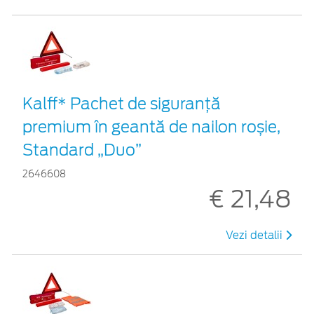
Kalff* Pachet de siguranţă
premium în geantă de nailon roșie,
Standard „Duo”
2646608
€ 21,48
Vezi detalii