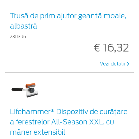
Trusă de prim ajutor geantă moale,
albastră
2311396
€ 16,32
Vezi detalii
Lifehammer* Dispozitiv de curățare
a ferestrelor All-Season XXL, cu
mâner extensibil