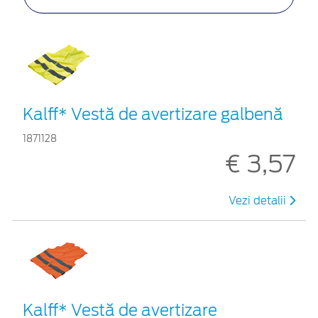
Kalff* Vestă de avertizare galbenă
1871128
€ 3,57
Vezi detalii
Kalff* Vestă de avertizare