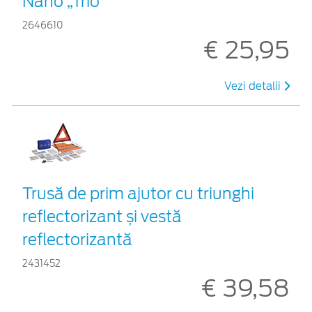
Nano „Trio”
2646610
€ 25,95
Vezi detalii
Trusă de prim ajutor cu triunghi
reflectorizant și vestă
reflectorizantă
2431452
€ 39,58