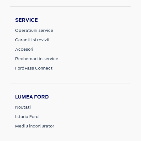
SERVICE
Operatiuni service
Garantii si revizii
Accesorii
Rechemari in service
FordPass Connect
LUMEA FORD
Noutati
Istoria Ford
Mediu inconjurator