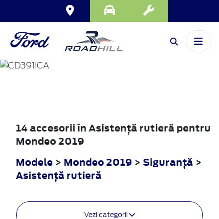
MONDEO
2019
14 accesorii în Asistenţă rutieră pentru
Mondeo 2019
Modele
>
Mondeo 2019
>
Siguranţă
>
Asistenţă rutieră
Vezi categorii