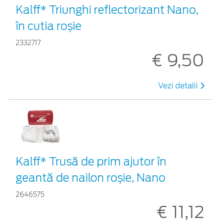
Kalff* Triunghi reflectorizant Nano,
în cutia roșie
2332717
€ 9,50
Vezi detalii
Kalff* Trusă de prim ajutor în
geantă de nailon roșie, Nano
2646575
€ 11,12