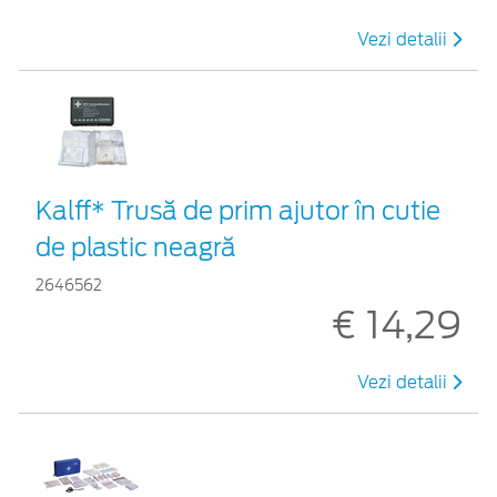
Vezi detalii
Kalff* Trusă de prim ajutor în cutie
de plastic neagră
2646562
€ 14,29
Vezi detalii