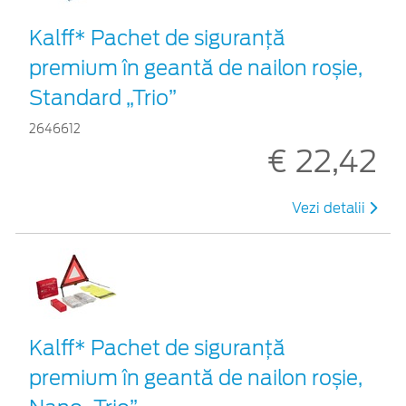
Kalff* Pachet de siguranţă
premium în geantă de nailon roșie,
Standard „Trio”
2646612
€ 22,42
Vezi detalii
Kalff* Pachet de siguranţă
premium în geantă de nailon roșie,