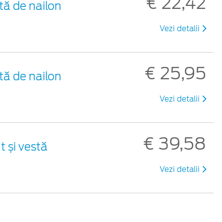
€ 22,42
tă de nailon
Vezi detalii
€ 25,95
tă de nailon
Vezi detalii
€ 39,58
t și vestă
Vezi detalii