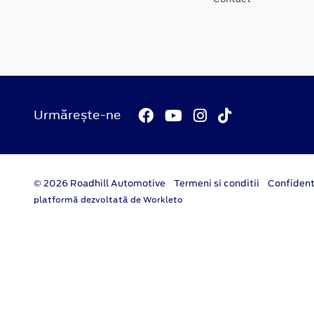
Urmărește-ne
© 2026 Roadhill Automotive
Termeni si conditii
Confident
platformă dezvoltată de Workleto