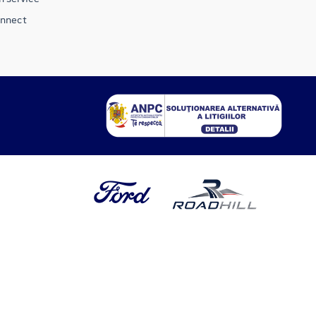
onnect