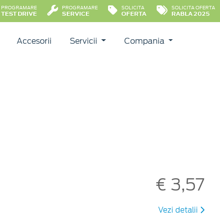
PROGRAMARE
PROGRAMARE
SOLICITA
SOLICITA OFERTA
TEST DRIVE
SERVICE
OFERTA
RABLA 2025
Accesorii
Servicii
Compania
€ 3,57
Vezi detalii