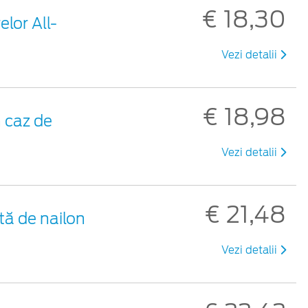
€ 18,30
lor All-
Vezi detalii
€ 18,98
 caz de
Vezi detalii
€ 21,48
tă de nailon
Vezi detalii