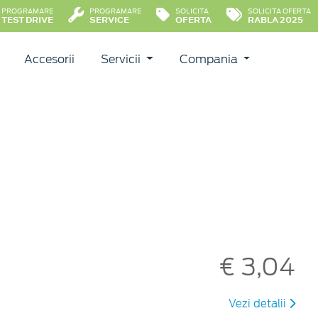
PROGRAMARE
PROGRAMARE
SOLICITA
SOLICITA OFERTA
TEST DRIVE
SERVICE
OFERTA
RABLA 2025
Accesorii
Servicii
Compania
€ 3,04
Vezi detalii