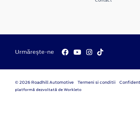
Contact
Urmărește-ne
© 2026 Roadhill Automotive
Termeni si conditii
Confident
platformă dezvoltată de Workleto