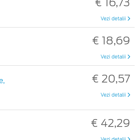
€ 16,73
Vezi detalii
€ 18,69
Vezi detalii
€ 20,57
e,
Vezi detalii
€ 42,29
Vezi detalii