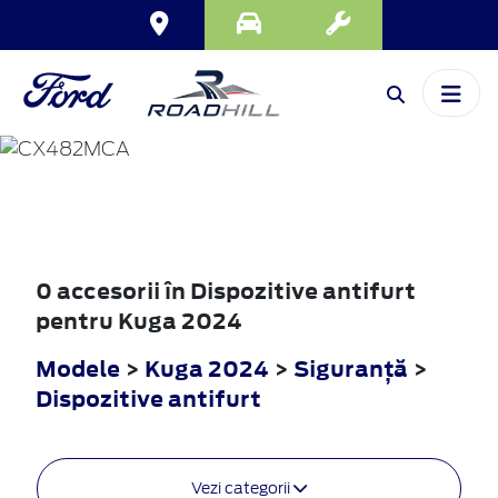
KUGA
2024
0 accesorii în Dispozitive antifurt
pentru Kuga 2024
Modele
>
Kuga 2024
>
Siguranţă
>
Dispozitive antifurt
Vezi categorii