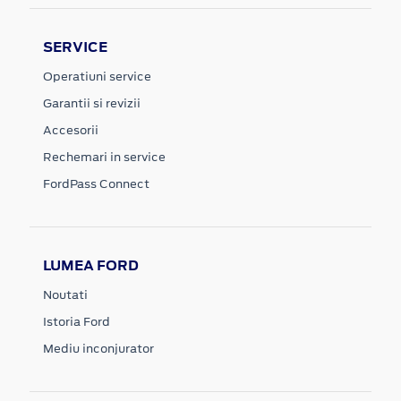
SERVICE
Operatiuni service
Garantii si revizii
Accesorii
Rechemari in service
FordPass Connect
LUMEA FORD
Noutati
Istoria Ford
Mediu inconjurator