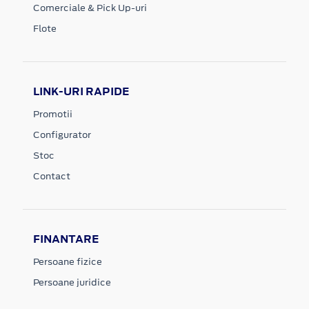
Comerciale & Pick Up-uri
Flote
LINK-URI RAPIDE
Promotii
Configurator
Stoc
Contact
FINANTARE
Persoane fizice
Persoane juridice