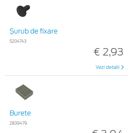
Șurub de fixare
5204743
€ 2,93
Vezi detalii
Burete
2839479