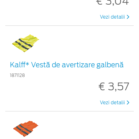
€ 3,04
Vezi detalii
Kalff* Vestă de avertizare galbenă
1871128
€ 3,57
Vezi detalii