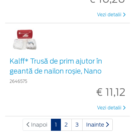
Vezi detalii
Kalff* Trusă de prim ajutor în
geantă de nailon roșie, Nano
2646575
€ 11,12
Vezi detalii
Inapoi
1
2
3
Inainte