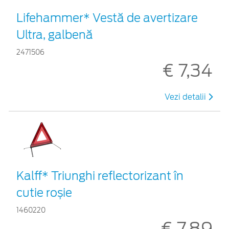
Lifehammer* Vestă de avertizare
Ultra, galbenă
2471506
€ 7,34
Vezi detalii
Kalff* Triunghi reflectorizant în
cutie roșie
1460220
€ 7,89