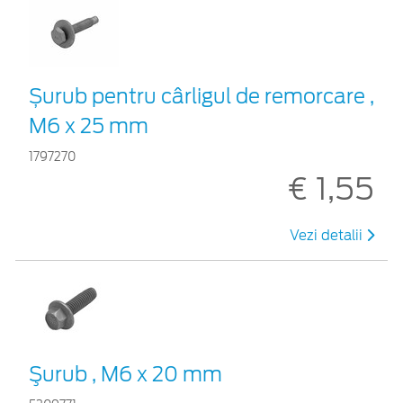
Șurub pentru cârligul de remorcare ,
M6 x 25 mm
1797270
€ 1,55
Vezi detalii
Şurub , M6 x 20 mm