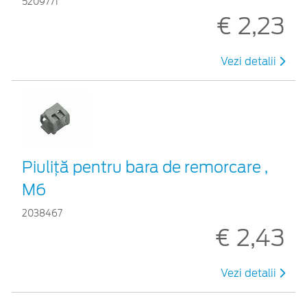
5209771
€ 2,23
Vezi detalii
Piuliță pentru bara de remorcare ,
M6
2038467
€ 2,43
Vezi detalii