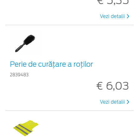
€ 5,35
Vezi detalii
Perie de curățare a roților
2839483
€ 6,03
Vezi detalii