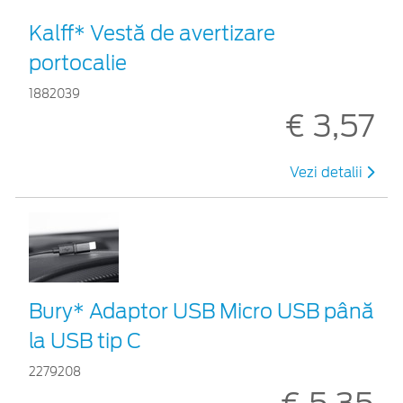
Kalff* Vestă de avertizare
portocalie
1882039
€ 3,57
Vezi detalii
Bury* Adaptor USB Micro USB până
la USB tip C
2279208