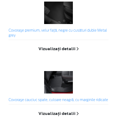
Covoraşe premium, velur față, negre cu cusături duble Metal
grey
Vizualizați detalii
Covoraşe cauciuc spate, culoare neagră, cu marginile ridicate
Vizualizați detalii