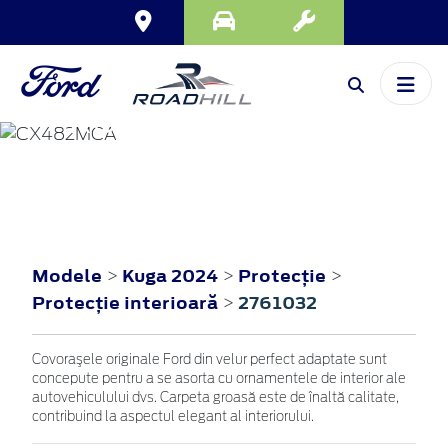
KUGA
2024
Modele
Kuga 2024
Protecţie
>
>
>
Protecţie interioară
2761032
>
Covoraşele originale Ford din velur perfect adaptate sunt
concepute pentru a se asorta cu ornamentele de interior ale
autovehiculului dvs. Carpeta groasă este de înaltă calitate,
contribuind la aspectul elegant al interiorului.