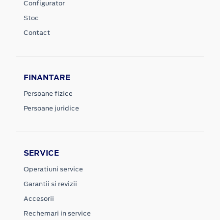
Configurator
Stoc
Contact
FINANTARE
Persoane fizice
Persoane juridice
SERVICE
Operatiuni service
Garantii si revizii
Accesorii
Rechemari in service