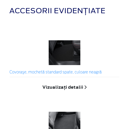
ACCESORII EVIDENȚIATE
Covoraşe, mochetă standard spate, culoare neagră
Vizualizați detalii