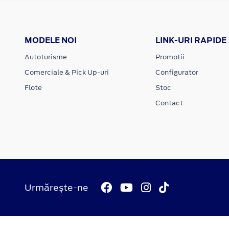
MODELE NOI
LINK-URI RAPIDE
Autoturisme
Promotii
Comerciale & Pick Up-uri
Configurator
Flote
Stoc
Contact
Urmărește-ne