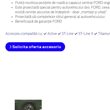
Puteți reutiliza piulițele de roată și capacul central FORD ori
Este proiectată special pentru autovehiculul dvs. FORD, ceea
există cerințe ascunse de îndeplinit - doar „montați și uitați”.
Proiectată să completeze stilul general al autovehiculului.
Beneficiază de garanție FORD
Accesoriu compatibil cu:
Active
ST-Line
ST-Line X
Titani
Solicita oferta accesoriu