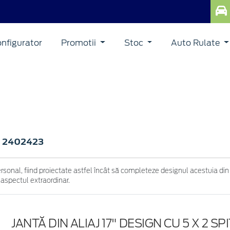
nfigurator
Promotii
Stoc
Auto Rulate
2402423
>
ersonal, fiind proiectate astfel încât să completeze designul acestuia din
 aspectul extraordinar.
JANTĂ DIN ALIAJ 17" DESIGN CU 5 X 2 SPI