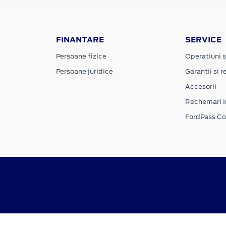
FINANTARE
SERVICE
Persoane fizice
Operatiuni s
Persoane juridice
Garantii si re
Accesorii
Rechemari i
FordPass C