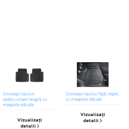
Covoraşe cauciuc
Covoraşe cauciuc față, negre,
spate,culoare neagră, cu
cu marginile ridicate
marginile ridicate
Vizualizați
Vizualizați
detalii
detalii