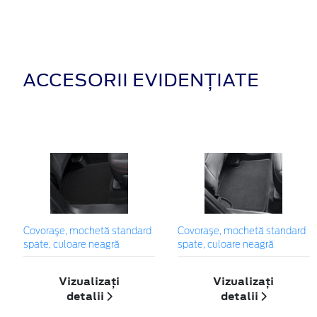
ACCESORII EVIDENȚIATE
Covoraşe, mochetă standard
Covoraşe, mochetă standard
spate, culoare neagră
spate, culoare neagră
Vizualizați
Vizualizați
detalii
detalii