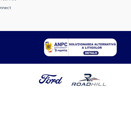
onnect