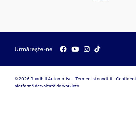
Urmărește-ne
© 2026 Roadhill Automotive
Termeni si conditii
Confident
platformă dezvoltată de Workleto