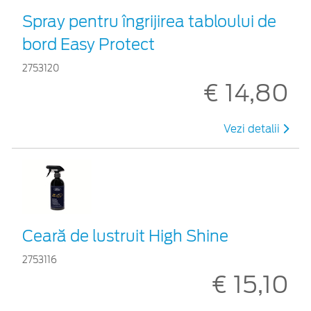
Spray pentru îngrijirea tabloului de
bord Easy Protect
2753120
€ 14,80
Vezi detalii
Ceară de lustruit High Shine
2753116
€ 15,10