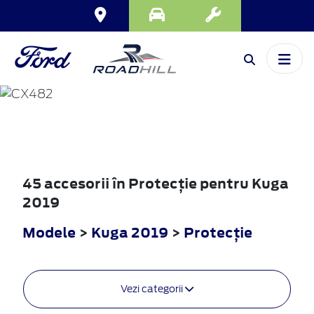
KUGA
2019
45 accesorii în Protecţie pentru Kuga
2019
Modele
>
Kuga 2019
>
Protecţie
Vezi categorii