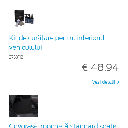
Kit de curățare pentru interiorul
vehiculului
2753112
€ 48,94
Vezi detalii
Covoraşe, mochetă standard spate,