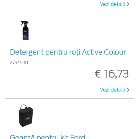
Vezi detalii
Detergent pentru roți Active Colour
2754500
€ 16,73
Vezi detalii
Geantă pentru kit Ford