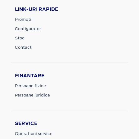
LINK-URI RAPIDE
Promotii
Configurator
Stoc
Contact
FINANTARE
Persoane fizice
Persoane juridice
SERVICE
Operatiuni service