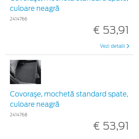
culoare neagră
2414766
€ 53,91
Vezi detalii
Covoraşe, mochetă standard spate,
culoare neagră
2414768
€ 53,91