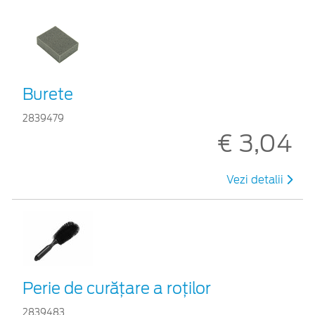
Burete
2839479
€ 3,04
Vezi detalii
Perie de curățare a roților
2839483