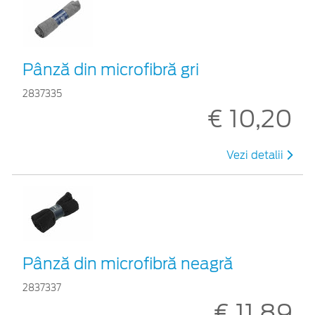
Pânză din microfibră gri
2837335
€ 10,20
Vezi detalii
Pânză din microfibră neagră
2837337
€ 11,89