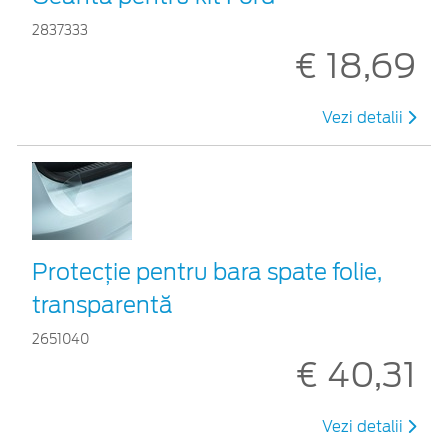
2837333
€ 18,69
Vezi detalii
Protecţie pentru bara spate folie,
transparentă
2651040
€ 40,31
Vezi detalii