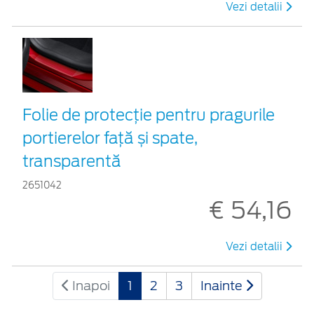
Vezi detalii
Folie de protecție pentru pragurile
portierelor față și spate,
transparentă
2651042
€ 54,16
Vezi detalii
Inapoi
1
2
3
Inainte