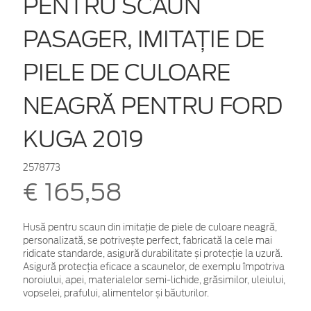
PENTRU SCAUN
PASAGER, IMITAȚIE DE
PIELE DE CULOARE
NEAGRĂ PENTRU FORD
KUGA 2019
2578773
€ 165,58
Husă pentru scaun din imitație de piele de culoare neagră,
personalizată, se potrivește perfect, fabricată la cele mai
ridicate standarde, asigură durabilitate și protecție la uzură.
Asigură protecția eficace a scaunelor, de exemplu împotriva
noroiului, apei, materialelor semi-lichide, grăsimilor, uleiului,
vopselei, prafului, alimentelor și băuturilor.