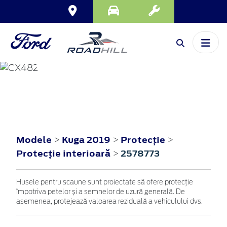
KUGA
2019
Modele
Kuga 2019
Protecţie
>
>
>
Protecţie interioară
2578773
>
Husele pentru scaune sunt proiectate să ofere protecție
împotriva petelor și a semnelor de uzură generală. De
asemenea, protejează valoarea reziduală a vehiculului dvs.