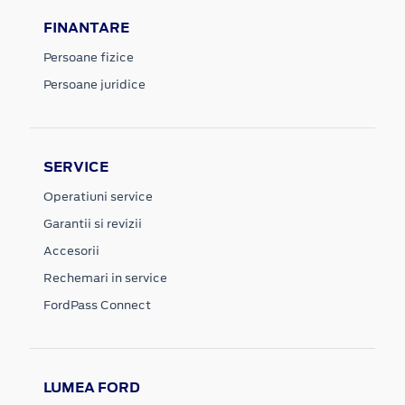
FINANTARE
Persoane fizice
Persoane juridice
SERVICE
Operatiuni service
Garantii si revizii
Accesorii
Rechemari in service
FordPass Connect
LUMEA FORD