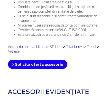
Robustă pentru utilizarea de zi cu zi.
Combinație de țesătură respirabilă și imitație de piele
pe negru sau complet din imitație de piele.
Husele sunt disponibile și pentru toate variantele de
scaune spate.
Mișcarea husei este redusă datorită potrivirii optime.
Certificată conform certificării GUT ISO 9001.
Este prevăzută cu o garanție de 2 ani de la furnizor.
Accesoriu compatibil cu:
ST-Line
Titanium+
Trend
Vignale
Solicita oferta accesoriu
ACCESORII EVIDENȚIATE