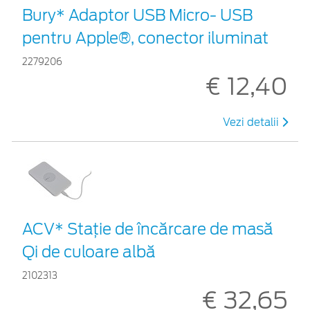
Bury* Adaptor USB Micro- USB
pentru Apple®, conector iluminat
2279206
€ 12,40
Vezi detalii
ACV* Stație de încărcare de masă
Qi de culoare albă
2102313
€ 32,65