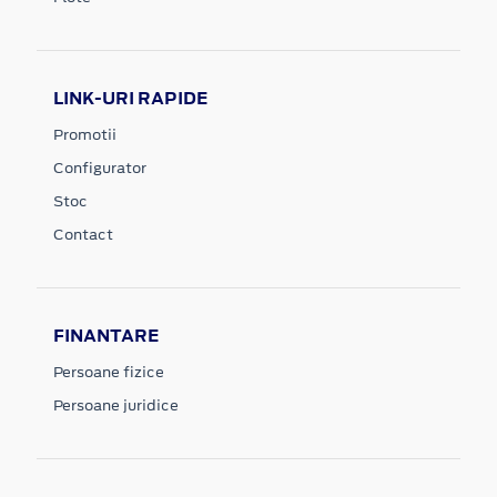
LINK-URI RAPIDE
Promotii
Configurator
Stoc
Contact
FINANTARE
Persoane fizice
Persoane juridice