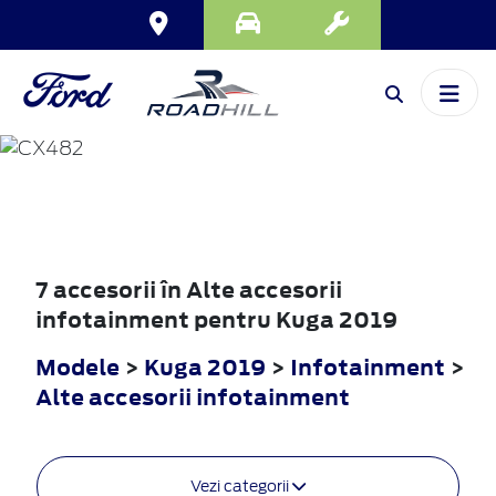
KUGA
2019
7 accesorii în Alte accesorii
infotainment pentru Kuga 2019
Modele
>
Kuga 2019
>
Infotainment
>
Alte accesorii infotainment
Vezi categorii