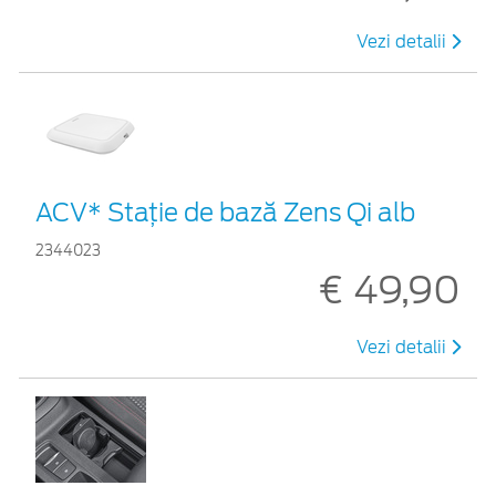
Vezi detalii
ACV* Stație de bază Zens Qi alb
2344023
€ 49,90
Vezi detalii