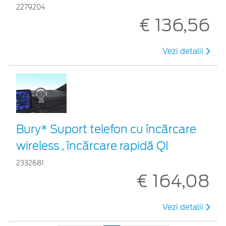
2279204
€ 136,56
Vezi detalii
Bury* Suport telefon cu încărcare
wireless , încărcare rapidă QI
2332681
€ 164,08
Vezi detalii