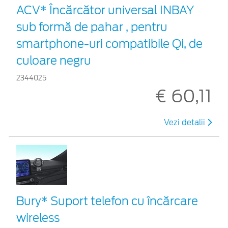
ACV* Încărcător universal INBAY
sub formă de pahar , pentru
smartphone-uri compatibile Qi, de
culoare negru
2344025
€ 60,11
Vezi detalii
Bury* Suport telefon cu încărcare
wireless