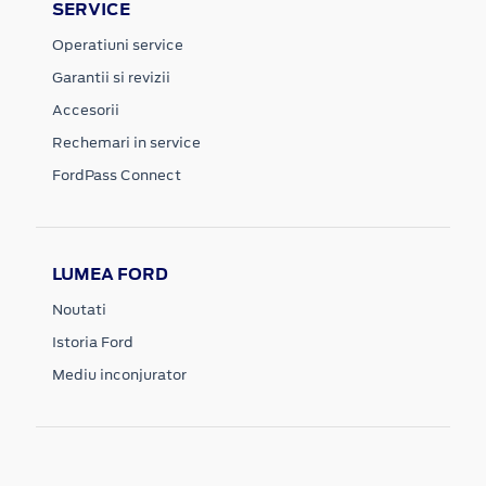
SERVICE
Operatiuni service
Garantii si revizii
Accesorii
Rechemari in service
FordPass Connect
LUMEA FORD
Noutati
Istoria Ford
Mediu inconjurator