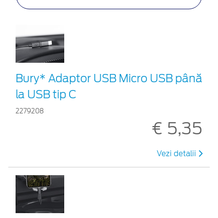
Bury* Adaptor USB Micro USB până
la USB tip C
2279208
€ 5,35
Vezi detalii