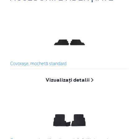
Covoraşe, mochetă standard
Vizualizați detalii