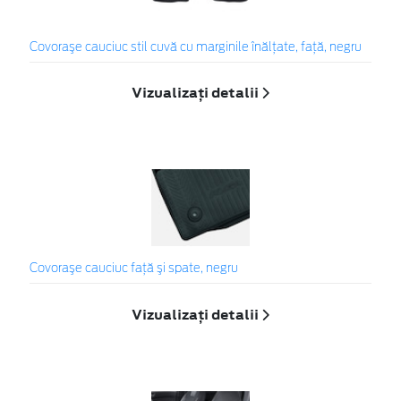
Covoraşe cauciuc stil cuvă cu marginile înălțate, față, negru
Vizualizați detalii
Covoraşe cauciuc faţă şi spate, negru
Vizualizați detalii