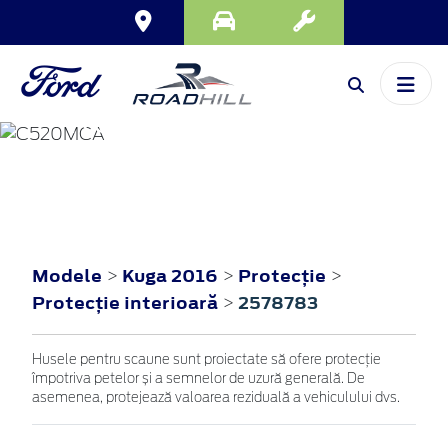
KUGA
2016
Modele
Kuga 2016
Protecţie
>
>
>
Protecţie interioară
2578783
>
Husele pentru scaune sunt proiectate să ofere protecție
împotriva petelor și a semnelor de uzură generală. De
asemenea, protejează valoarea reziduală a vehiculului dvs.