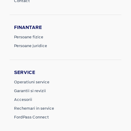
Contact
FINANTARE
Persoane fizice
Persoane juridice
SERVICE
Operatiuni service
Garantii si revizii
Accesorii
Rechemari in service
FordPass Connect