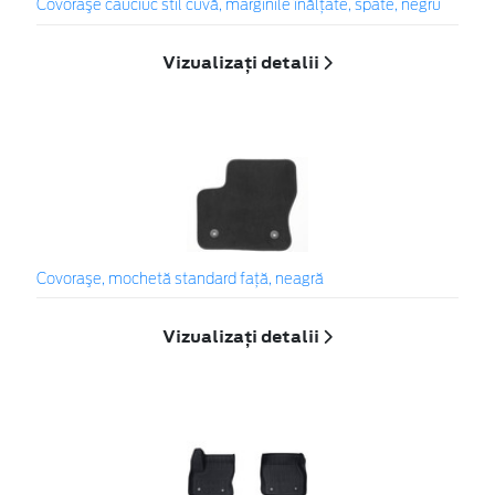
Covoraşe cauciuc stil cuvă, marginile înălțate, spate, negru
Vizualizați detalii
Covoraşe, mochetă standard faţă, neagră
Vizualizați detalii