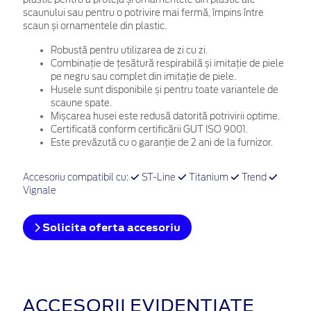
scaunului sau pentru o potrivire mai fermă, împins între
scaun și ornamentele din plastic.
Robustă pentru utilizarea de zi cu zi.
Combinație de țesătură respirabilă și imitație de piele
pe negru sau complet din imitație de piele.
Husele sunt disponibile și pentru toate variantele de
scaune spate.
Mișcarea husei este redusă datorită potrivirii optime.
Certificată conform certificării GUT ISO 9001.
Este prevăzută cu o garanție de 2 ani de la furnizor.
Accesoriu compatibil cu:
ST-Line
Titanium
Trend
Vignale
Solicita oferta accesoriu
ACCESORII EVIDENȚIATE