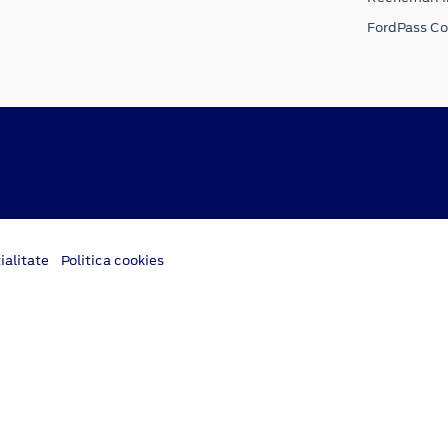
FordPass C
ialitate
Politica cookies