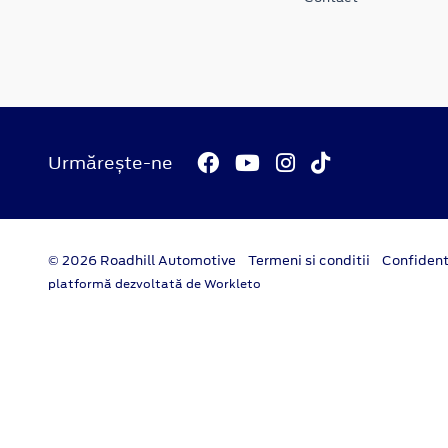
Urmărește-ne
© 2026 Roadhill Automotive
Termeni si conditii
Confident
platformă dezvoltată de Workleto