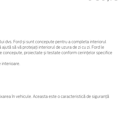
lui dvs. Ford și sunt concepute pentru a completa interiorul
ajută să vă protejați interiorul de uzura de zi cu zi. Ford le
e concepute, proiectate și testate conform cerințelor specifice
interioare.
fixarea în vehicule. Aceasta este o caracteristică de siguranță