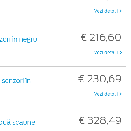
Vezi detalii
€ 216,60
ori în negru
Vezi detalii
€ 230,69
 senzori în
Vezi detalii
€ 328,49
două scaune