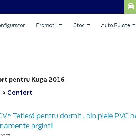
nfigurator
Promotii
Stoc
Auto Rulate
fort pentru Kuga 2016
6
>
Confort
V* Tetieră pentru dormit , din piele PVC 
namente argintii