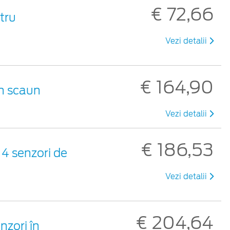
€ 72,66
tru
Vezi detalii
€ 164,90
un scaun
Vezi detalii
€ 186,53
 4 senzori de
Vezi detalii
€ 204,64
nzori în